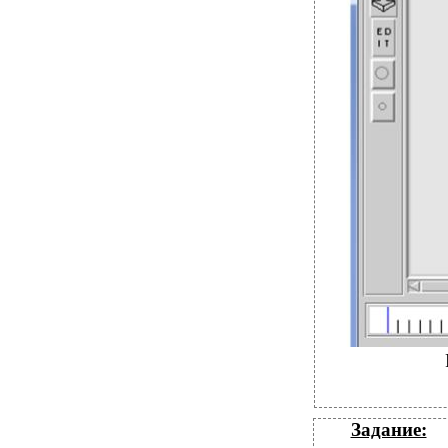
Задание: