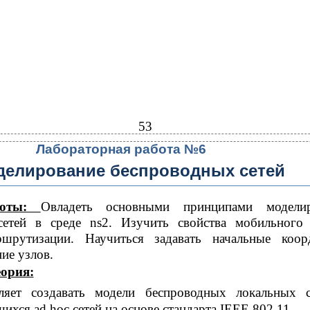
53
Лабораторная работа №6
делирование беспроводных сетей
боты:
Овладеть основными принципами моделир
сетей в среде ns2. Изучить свойства мобильного
шрутизации. Научиться задавать начальные коор
ие узлов.
еория:
ляет создавать модели беспроводных локальных 
хся ad hoc сетей на основе стандарта IEEE 802.11.