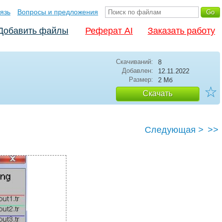
язь
Вопросы и предложения
Добавить файлы
Реферат AI
Заказать работу
Скачиваний:
8
Добавлен:
12.11.2022
Размер:
2 Мб
☆
Скачать
Следующая >
>>