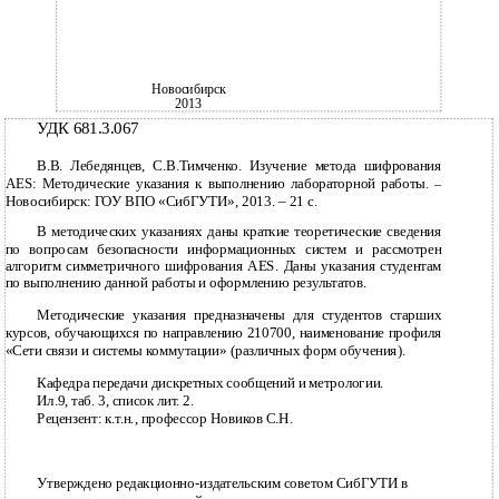
Новосибирск
2013
УДК 681.3.067
В.В. Лебедянцев, С.В.Тимченко. Изучение метода шифрования
AES: Методические указания к выполнению лабораторной работы.
–
Новосибирск: ГОУ ВПО «СибГУТИ», 2013. – 21 с.
В методических указаниях даны краткие теоретические сведения
по вопросам безопасности информационных систем и рассмотрен
алгоритм симметричного шифрования AES. Даны указания студентам
по выполнению данной работы и оформлению результатов.
Методические указания предназначены для студентов старших
курсов, обучающихся по направлению 210700, наименование профиля
«Сети связи и системы коммутации» (различных форм обучения).
Кафедра передачи дискретных сообщений и метрологии.
Ил.9, таб. 3, список лит. 2.
Рецензент: к.т.н., профессор Новиков С.Н.
Утверждено редакционно-издательским советом СибГУТИ в