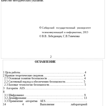
качестве методических указаний.
©
Сибирский государственный университет
телекоммуникаций и информатики, 2013
©
В.В. Лебедянцев, С.В.Тимченко
2
ОГЛАВЛЕНИЕ
1 Цель работы……………………………………………………………. 4
2 Краткие теоретические сведения…………………………………….. 4
2.1
Основные понятия безопасности ..……………………………….. 4
2.2
Системный подход к обеспечению безопасности……………….. 5
2.3
Базовые технологии безопасности……………………………….. 5
3 Алгоритм AES………………………………………………………….
8
3.1
Шифрование………………………………………………………... 9
3.2
Дешифрование……………………………………………………... 13
3.3
Применение алгоритма AES……………………………………….
14 4 Выполнение лабораторной