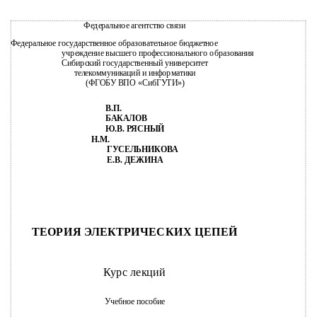
Федеральное агентство связи
Федеральное государственное образовательное бюджетное
учреждение высшего профессионального образования
Сибирский государственный университет
телекоммуникаций и информатики
(ФГОБУ ВПО «СибГУТИ»)
В.П.
БАКАЛОВ
Ю.В. РЯСНЫЙ
Н.М.
ГУСЕЛЬНИКОВА
Е.В. ДЕЖИНА
ТЕОРИЯ ЭЛЕКТРИЧЕСКИХ ЦЕПЕЙ
Курс лекций
Учебное пособие