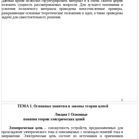
Данный прием позволил структурировать материал и в очень сжатой форме
изложить сущность рассматриваемых вопросов. Для лучшего понимания и
усвоения излагаемого материала приведены многочисленные примеры,
раскрывающие основные теоретические положения и идеи, а также приведены
задачи для самостоятельного решения.
5
ТЕМА 1. Основные понятия и законы теории цепей
Лекция 1 Основные
понятия теории электрических цепей
Электрическая цепь
– совокупность устройств, предназначенных для
прохождения электрического тока и описываемых с помощью понятий тока и
напряжения. Электрическая цепь состоит из источников и приемников