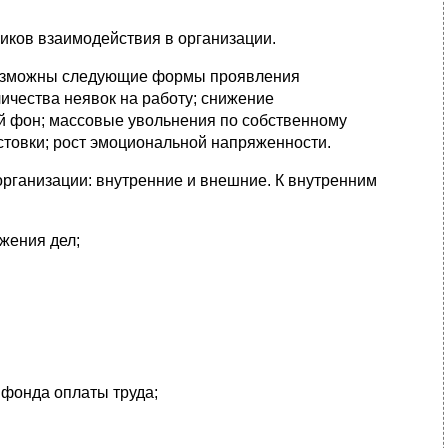
иков взаимодействия в организации.
 Возможны следующие формы проявления
личества неявок на работу; снижение
й фон; массовые увольнения по собственному
стовки; рост эмоциональной напряженности.
рганизации: внутренние и внешние. К внутренним
жения дел;
 фонда оплаты труда;