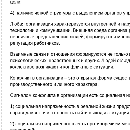
цели;
4) наличие четкой структуры с выделением органов у
Любая организация характеризуется внутренней и нару
технологии и коммуникации. Внешняя среда организа
первичные представления людей, формируются мнения
репутация работников.
Взаимные связи и отношения формируются не только н
психологических, нравственных и других. Людей объе
коллективе возникают и конфликтные ситуации.
Конфликт в организации – это открытая форма сущес
производственного и личного характера.
Сигналом конфликта в организации есть социальная н
1) социальная напряженность в реальной жизни пред
справедливости и готовность найти выход из ситуации
2) социальная напряженность есть противоречием ме