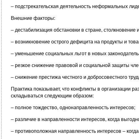
– подстрекательская деятельность неформальных лид
Внешние факторы:
– дестабилизация обстановки в стране, столкновение 
– возникновение острого дефицита на продукты и тов
– уменьшение социальных льгот в новых законодатель
– резкое снижение правовой и социальной защиты чле
– снижение престижа честного и добросовестного труд
Практика показывает, что конфликты в организации р
складываться следующим образом:
– полное тождество, однонаправленность интересов;
– различие в направленности интересов, когда выгодно
– противоположная направленность интересов – когд