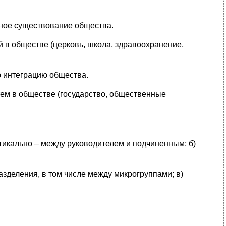
ное существование общества.
 в обществе (церковь, школа, здравоохранение,
 интеграцию общества.
тем в обществе (государство, общественные
тикально – между руководителем и подчиненным; б)
зделения, в том числе между микрогруппами; в)