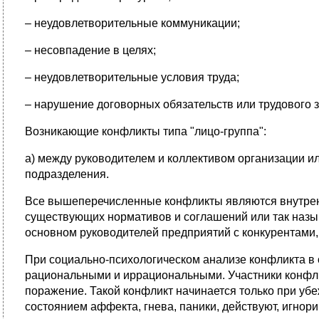
– неудовлетворительные коммуникации;
– несовпадение в целях;
– неудовлетворительные условия труда;
– нарушение договорных обязательств или трудового 
Возникающие конфликты типа "лицо-группа":
а) между руководителем и коллективом организации ил
подразделения.
Все вышеперечисленные конфликты являются внутренни
существующих нормативов и соглашений или так назы
основном руководителей предприятий с конкурентами
При социально-психологическом анализе конфликта в о
рациональными и иррациональными. Участники конфли
поражение. Такой конфликт начинается только при убе
состоянием аффекта, гнева, паники, действуют, игнори