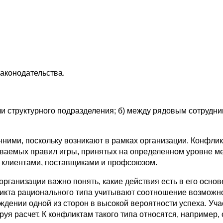
законодательства.
и структурного подразделения; б) между рядовым сотрудни
ми, поскольку возникают в рамках организации. Конфликт
ваемых правил игры, принятых на определенном уровне м
, клиентами, поставщиками и профсоюзом.
рганизации важно понять, какие действия есть в его основ
кта рационального типа учитывают соотношение возможно
ждении одной из сторон в высокой вероятности успеха. Уча
руя расчет. К конфликтам такого типа относятся, например,