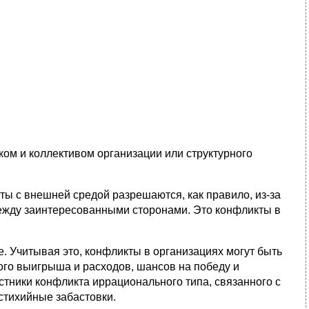
ком и коллективом организации или структурного
ы с внешней средой разрешаются, как правило, из-за
ежду заинтересованными сторонами. Это конфликты в
е. Учитывая это, конфликты в организациях могут быть
го выигрыша и расходов, шансов на победу и
стники конфликта иррационального типа, связанного с
 стихийные забастовки.