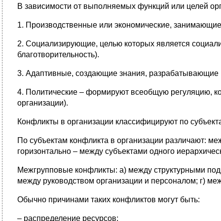
В зависимости от выполняемых функций или целей орг
1. Производственные или экономические, занимающие
2. Социализирующие, целью которых является социали
благотворительность).
3. Адаптивные, создающие знания, разрабатывающие
4. Политические – формируют всеобщую регуляцию, ко
организации).
Конфликты в организации классифицируют по субъекта
По субъектам конфликта в организации различают: ме
горизонтально – между субъектами одного иерархичес
Межгрупповые конфликты: а) между структурными подр
между руководством организации и персоналом; г) м
Обычно причинами таких конфликтов могут быть:
– распределение ресурсов;