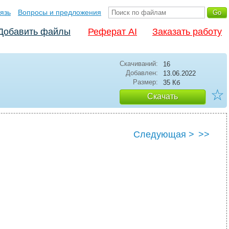
язь
Вопросы и предложения
Добавить файлы
Реферат AI
Заказать работу
Скачиваний:
16
Добавлен:
13.06.2022
Размер:
35 Кб
☆
Скачать
Следующая >
>>