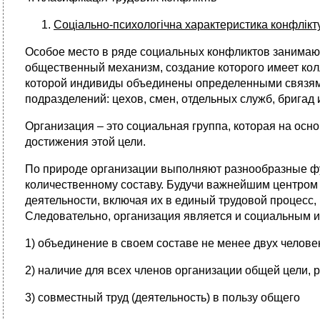
Соціально-психологічна характеристика конфлікту 
Особое место в ряде социальных конфликтов занимают
общественный механизм, создание которого имеет колл
которой индивиды объединены определенными связями
подразделений: цехов, смен, отдельных служб, бригад
Организация – это социальная группа, которая на осн
достижения этой цели.
По природе организации выполняют разнообразные фун
количественному составу. Будучи важнейшим центром
деятельности, включая их в единый трудовой процесс,
Следовательно, организация является и социальным ин
1) объединение в своем составе не менее двух челове
2) наличие для всех членов организации общей цели, 
3) совместный труд (деятельность) в пользу общего