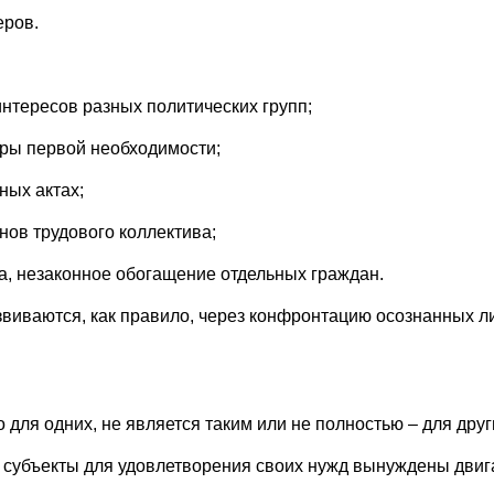
еров.
интересов разных политических групп;
ары первой необходимости;
ных актах;
нов трудового коллектива;
а, незаконное обогащение отдельных граждан.
азвиваются, как правило, через конфронтацию осознанных 
 для одних, не является таким или не полностью – для друг
а субъекты для удовлетворения своих нужд вынуждены дви