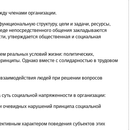
ежду членами организации.
ункциональную структуру, цели и задачи, ресурсы,
среде непосредственного общения закладываются
сти, утверждается общественная и социальная
ем реальных условий жизни: политических,
принципы. Однако вместе с солидарностью в трудовом
е взаимодействия людей при решении вопросов
 суть социальной напряженности в организации:
ии очевидных нарушений принципа социальной
ективным характером поведения субъектов этих