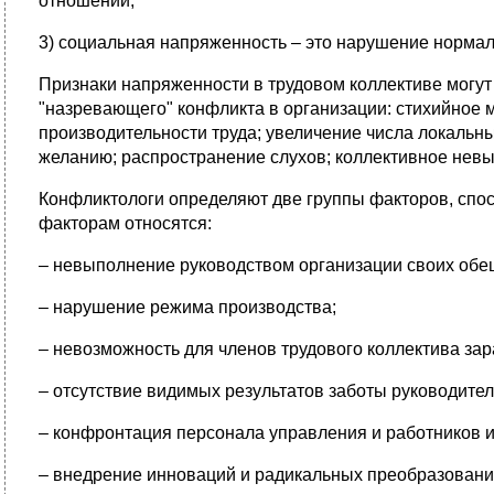
отношений;
3) социальная напряженность – это нарушение норма
Признаки напряженности в трудовом коллективе мог
"назревающего" конфликта в организации: стихийное м
производительности труда; увеличение числа локаль
желанию; распространение слухов; коллективное невы
Конфликтологи определяют две группы факторов, спо
факторам относятся:
– невыполнение руководством организации своих обе
– нарушение режима производства;
– невозможность для членов трудового коллектива зар
– отсутствие видимых результатов заботы руководител
– конфронтация персонала управления и работников и
– внедрение инноваций и радикальных преобразований