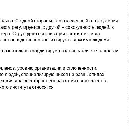
начно. С одной стороны, это отделенный от окружения
зом регулируется, с другой – совокупность людей, в
ра. Структурно организации состоят из ряда
ек непосредственно контактирует с другими людьми.
 сознательно координируется и направляется в пользу
членов, уровню организации и сплоченности,
ие людей, специализирующихся на разных типах
словия для всестороннего развития своих членов.
ого института относятся: