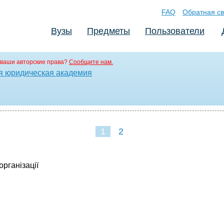
FAQ
Обратная св
Вузы
Предметы
Пользователи
ваши авторские права?
Сообщите нам.
я юридическая академия
1
2
організації