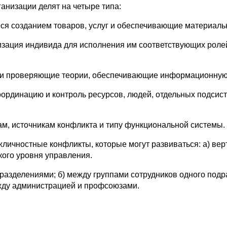
анизации делят на четыре типа:
ся созданием товаров, услуг и обеспечивающие материаль
зация индивида для исполнения им соответствующих ролей
 и проверяющие теории, обеспечивающие информационную
ординацию и контроль ресурсов, людей, отдельных подсис
м, источникам конфликта и типу функциональной системы.
жличностные конфликты, которые могут развиваться: а) вер
кого уровня управления.
азделениями; б) между группами сотрудников одного подра
ежду администрацией и профсоюзами.