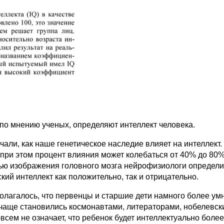
 по мнению ученых, определяют интеллект человека.
учали, как наше генетическое наследие влияет на интеллект
 при этом процент влияния может колебаться от 40% до 80%
ю изображения головного мозга нейрофизиологи определили 
кий интеллект как положительно, так и отрицательно.
полагалось, что первенцы и старшие дети намного более ум
 чаще становились космонавтами, литераторами, нобелевск
всем не означает, что ребенок будет интеллектуально более