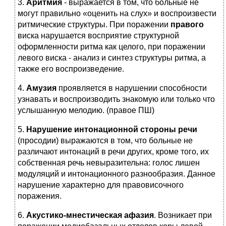
3.
Аритмия
- выражается в том, что больные не
могут правильно «оценить на слух» и воспроизвести
ритмические структуры. При поражении
правого
виска нарушается восприятие структурной
оформленности ритма как целого, при поражении
левого виска - анализ и синтез структуры ритма, а
также его воспроизведение.
4.
Амузия
проявляется в нарушении способности
узнавать и воспроизводить знакомую или только что
услышанную мелодию. (правое ПШ)
5.
Нарушение интонационной стороны речи
(просодии) выражаются в том, что больные не
различают интонаций в речи других, кроме того, их
собственная речь невыразительна: голос лишен
модуляций и интонационного разнообразия. Данное
нарушение характерно для правовисочного
поражения.
6.
Акустико-мнестическая афазия
. Возникает при