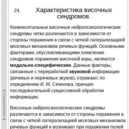
Характеристика височных
синдромов.
Конвекситальные височные нейропсихологические
синдромы четко различаются в зависимости от
стороны поражения в связи с четкой латерализацией
мозговых механизмов речевых функций. Основными
факторами, обусловливающими появление
синдромов поражения височной коры, являются
модально-специфические
. Данные факторы,
связанные с переработкой
звуковой
информации
(речевых и неречевых звуков), отражают, по
определению И. М. Сеченова, принцип
►Содержание►
последовательной сукцессивной обработки
информации.
Височные нейропсихологические синдромы
различаются в зависимости от стороны поражения в
связи с четкой латерализацией мозговых механизмов
речевых функций и возникают при поражении полей