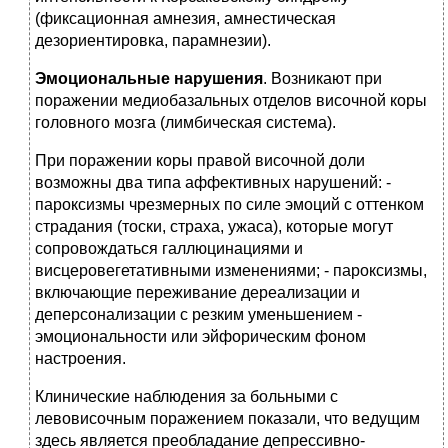
(фиксационная амнезия, амнестическая
дезориентировка, парамнезии).
Эмоциональные нарушения
. Возникают при
поражении медиобазальных отделов височной коры
головного мозга (лимбическая система).
При поражении коры правой височной доли
возможны два типа аффективных нарушений: -
пароксизмы чрезмерных по силе эмоций с оттенком
страдания (тоски, страха, ужаса), которые могут
сопровождаться галлюцинациями и
висцеровегетативными изменениями; - пароксизмы,
включающие переживание дереализации и
деперсонализации с резким уменьшением -
эмоциональности или эйфорическим фоном
настроения.
Клинические наблюдения за больными с
левовисочным поражением показали, что ведущим
здесь является преобладание депрессивно-