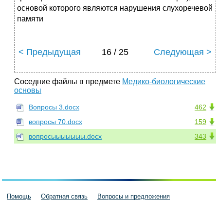
основой которого являются нарушения слухоречевой
памяти
< Предыдущая
16 / 25
Следующая >
Соседние файлы в предмете
Медико-биологические
основы
Вопросы 3.docx
462
вопросы 70.docx
159
вопросыыыыыыы.docx
343
Помощь
Обратная связь
Вопросы и предложения