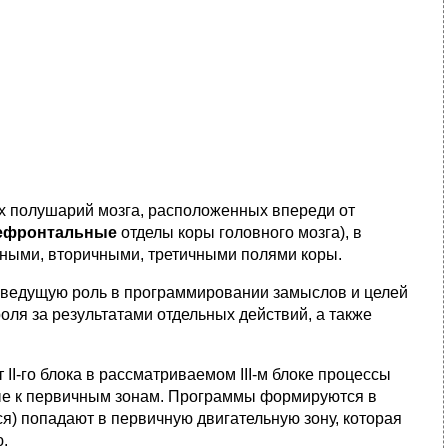
х полушарий мозга, расположенных впереди от
ефронтальные
отделы коры головного мозга), в
ными, вторичными, третичными полями коры.
о ведущую роль в программировании замыслов и целей
оля за результатами отдельных действий, а также
 II-го блока в рассматриваемом III-м блоке процессы
ные к первичным зонам. Программы формируются в
ся) попадают в первичную двигательную зону, которая
.