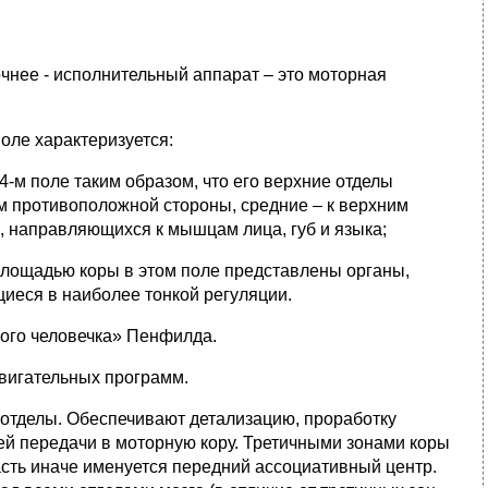
очнее - исполнительный аппарат – это моторная
поле характеризуется:
4-м поле таким образом, что его верхние отделы
м противоположной стороны, средние – к верхним
, направляющихся к мышцам лица, губ и языка;
лощадью коры в этом поле представлены органы,
еся в наиболее тонкой регуляции.
ого человечка» Пенфилда.
вигательных программ.
 отделы. Обеспечивают детализацию, проработку
й передачи в моторную кору. Третичными зонами коры
ласть иначе именуется передний ассоциативный центр.