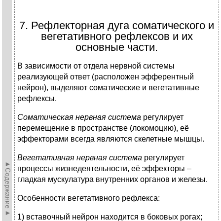
7. Рефлекторная дуга соматического и
вегетативного рефлексов и их
основные части.
В зависимости от отдела нервной системы
реализующей ответ (расположен эфферентный
нейрон), выделяют соматические и вегетативные
рефлексы.
Соматическая нервная система
регулирует
перемещение в пространстве (локомоцию), её
эффекторами всегда являются скелетные мышцы.
Вегетативная нервная система
регулирует
►Содержание►
процессы жизнедеятельности, её эффекторы –
гладкая мускулатура внутренних органов и железы.
Особенности вегетативного рефлекса:
1) вставочный нейрон находится в боковых рогах;