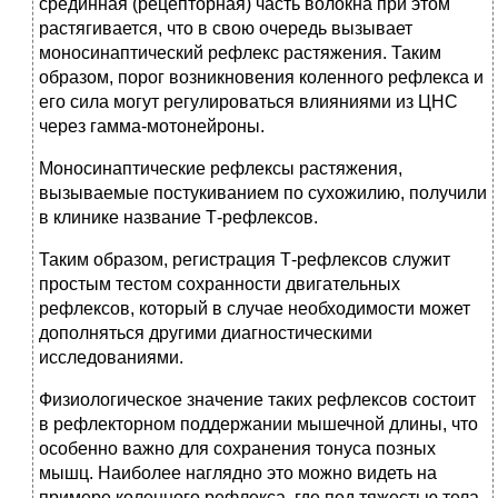
срединная (рецепторная) часть волокна при этом
растягивается, что в свою очередь вызывает
моносинаптический рефлекс растяжения. Таким
образом, порог возникновения коленного рефлекса и
его сила могут регулироваться влияниями из ЦНС
через гамма-мотонейроны.
Моносинаптические рефлексы растяжения,
вызываемые постукиванием по сухожилию, получили
в клинике название Т-рефлексов.
Таким образом, регистрация Т-рефлексов служит
простым тестом сохранности двигательных
рефлексов, который в случае необходимости может
дополняться другими диагностическими
исследованиями.
Физиологическое значение таких рефлексов состоит
в рефлекторном поддержании мышечной длины, что
особенно важно для сохранения тонуса позных
мышц. Наиболее наглядно это можно видеть на
примере коленного рефлекса, где под тяжестью тела,