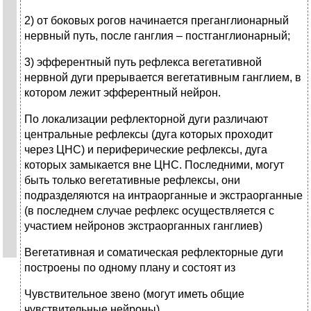
2) от боковых рогов начинается преганглионарный
нервный путь, после ганглия – постганглионарный;
3) эфферентный путь рефлекса вегетативной
нервной дуги прерывается вегетативным ганглием, в
котором лежит эфферентный нейрон.
По локализации рефлекторной дуги различают
центральные рефлексы (дуга которых проходит
через ЦНС) и периферические рефлексы, дуга
которых замыкается вне ЦНС. Последними, могут
быть только вегетативные рефлексы, они
подразделяются на интраорганные и экстраорганные
(в последнем случае рефлекс осуществляется с
участием нейронов экстраорганных ганглиев)
Вегетативная и соматическая рефлекторные дуги
построены по одному плану и состоят из
Чувствительное звено (могут иметь общие
чувствительные нейроны)