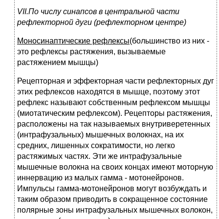
VII
.
По числу синапсов в центральной части
рефлекторной дуги (рефлекторном центре)
Моносинаптические рефлексы
(большинство из них -
это рефлексы растяжения, вызываемые
растяжением мышцы)
Рецепторная и эффекторная части рефлекторных дуг
этих рефлексов находятся в мышце, поэтому этот
рефлекс называют собственным рефлексом мышцы
(миотатическим рефлексом). Рецепторы растяжения,
расположены на так называемых внутриверетенных
(интрафузальных) мышечных волокнах, на их
средних, лишенных сократимости, но легко
растяжимых частях. Эти же интрафузальные
мышечные волокна на своих концах имеют моторную
иннервацию из малых гамма - мотонейронов.
Импульсы гамма-мотонейронов могут возбуждать и
таким образом приводить в сокращенное состояние
полярные зоны интрафузальных мышечных волокон,