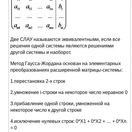
Две СЛАУ называются эквивалентными, если все
решения одной системы являются решениями
другой системы и наоборот.
Метод Гаусса-Жордана основан на элементарных
преобразованиях расширенной матрицы-системы:
1.перестановка 2-х строк
2.умножение i-строки на некоторое число неравное 0
3.прибавление одной строки, умноженной на
некоторое число к другой строке
4.исключение нулевых строк: 0*X1 + 0*X2 + … + 0*Xn
= 0