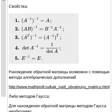
Свойства:
Нахождение обратной матрицы возможно с помощью
метода алгебраических дополнений
http://www.mathprofi.ru/kak_naiti_obratnuyu_matricu.html
Либо методом Гаусса:
Для нахождения обратной матрицы методом Гаусса
необходимо: