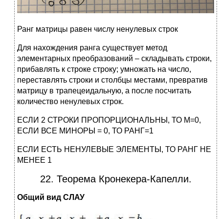
Ранг матрицы равен числу ненулевых строк
Для нахождения ранга существует метод
элементарных преобразований – складывать строки,
прибавлять к строке строку; умножать на число,
переставлять строки и столбцы местами, превратив
матрицу в трапецеидальную, а после посчитать
количество ненулевых строк.
ЕСЛИ 2 СТРОКИ ПРОПОРЦИОНАЛЬНЫ, ТО М=0,
ЕСЛИ ВСЕ МИНОРЫ = 0, ТО РАНГ=1
ЕСЛИ ЕСТЬ НЕНУЛЕВЫЕ ЭЛЕМЕНТЫ, ТО РАНГ НЕ
МЕНЕЕ 1
22. Теорема Кронекера-Капелли.
Общий вид СЛАУ