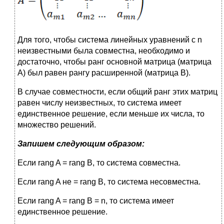
Для того, чтобы система линейных уравнений с n
неизвестными была совместна, необходимо и
достаточно, чтобы ранг основной матрица (матрица
А) был равен рангу расширенной (матрица В).
В случае совместности, если общий ранг этих матриц
равен числу неизвестных, то система имеет
единственное решение, если меньше их числа, то
множество решений.
Запишем следующим образом:
Если rang A = rang B, то система совместна.
Если rang A не = rang B, то система несовместна.
Если rang A = rang B = n, то система имеет
единственное решение.