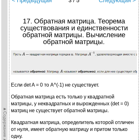
< Предыдущая
3 / 5
Следующая >
17. Обратная матрица. Теорема
существования и единственности
обратной матрицы. Вычисление
обратной матрицы.
Если det A = 0 то A^(-1) не существует.
Обратная матрица есть только у квадратной
матрицы, у неквадратных и вырожденных (det = 0)
►Содержание►
матриц не существует обратной матрицы.
Квадратная матрица, определитель которой отличен
от нуля, имеет обратную матрицу и притом только
одну.