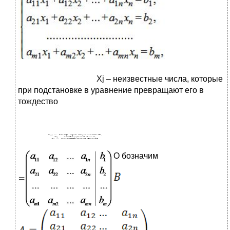
Xj – неизвестные числа, которые
при подстановке в уравнение превращают его в
тождество
О
бозначим