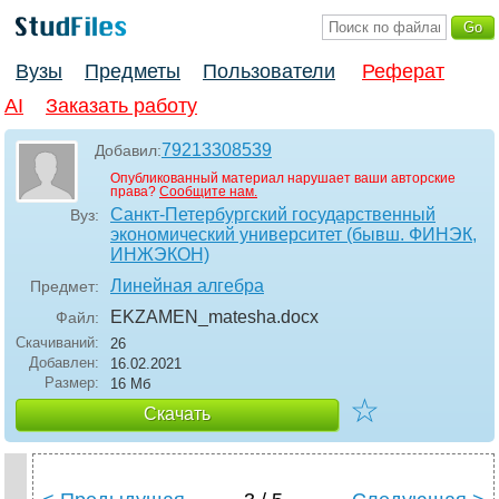
Вузы
Предметы
Пользователи
Реферат
AI
Заказать работу
79213308539
Добавил:
Опубликованный материал нарушает ваши авторские
права?
Сообщите нам.
Санкт-Петербургский государственный
Вуз:
экономический университет (бывш. ФИНЭК,
ИНЖЭКОН)
Линейная алгебра
Предмет:
EKZAMEN_matesha
.docx
Файл:
Скачиваний:
26
Добавлен:
16.02.2021
Размер:
16 Мб
☆
Скачать