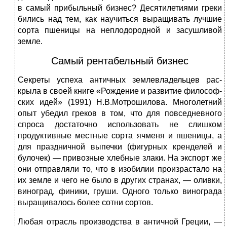
в самый прибыльный бизнес? Десятилетиями греки
бились над тем, как научиться выращивать лучшие
сорта пшеницы на неплодородной и засушливой
земле.
Самый рентабельный бизнес
Секреты успеха античных землевладельцев рас­
крыла в своей книге «Рождение и развитие философ­
ских идей» (1991) Н.В.Мотрошилова. Многолетний
опыт убедил греков в том, что для повседневного
спроса достаточно использовать не слишком
продуктивные местные сорта ячменя и пшеницы, а
для праздничной выпечки (фигурных кренделей и
булочек) — привоз­ные хлебные злаки. На экспорт же
они отправляли то, что в изобилии произрастало на
их земле и чего не было в других странах, — оливки,
виноград, финики, гру­ши. Одного только винограда
выращивалось более сотни сортов.
Любая отрасль производства в античной Греции, —