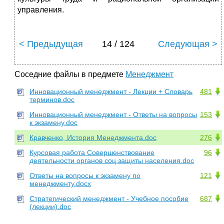
управления.
< Предыдущая
14 / 124
Следующая >
Соседние файлы в предмете
Менеджмент
Инновационный менеджмент - Лекции + Словарь
481
терминов.doc
Инновационный менеджмент - Ответы на вопросы
153
к экзамену.doc
Кравченко, История Менеджмента.doc
276
Курсовая работа Совершенствование
96
деятельности органов соц.защиты населения.doc
Ответы на вопросы к экзамену по
121
менеджменту.docx
Стратегический менеджмент - Учебное пособие
687
(лекции).doc