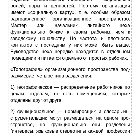
ролей, норм и ценностей. Поэтому организации
имеют «социальную карту», т. е. особым образом
разграфленное организационное пространство.
Мастер или начальник литейного цеха
функционально ближе к своим рабочим, чем к
заводскому начальству. Но частота и плотность
контактов с последним у них может быть выше.
Руководство цеха нередко находится в отдель­ном
помещении и питается отдельно от простых рабочих.
«Топография» организационного пространства под­
разумевает четыре типа разделения:
1) географическое — распределение работников по
цехам, отделам, то есть помещениям, которые
отделены друг от друга;
2) функциональное — нормировщик и слесарь-ин­
струментальщик могут размещаться на одном про­
странстве, но функционально они разделены
(интере­сы, языковые стереотипы каждой профессии