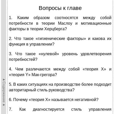
Вопросы к главе
1. Каким образом соотносятся между собой
потребности в тео­рии Маслоу и мотивационные
факторы в теории Херцберга?
2. Что такое «гигиенические факторы» и какова их
функция в управлении?
3. Что такое «нулевой» уровень удовлетворения
потребностей?
4. Чем различаются между собой «теория X» и
«теория Y» Мак-грегора?
►Содержание►
5. В каких ситуациях на производстве более подходит
авторитар­ный стиль руководства?
6. Почему «теория X» называется негативной?
7. Как диагностируется стиль управления