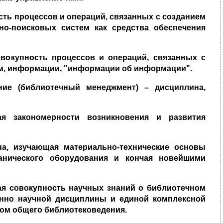
ть процессов и операций, связанных с созданием
о-поисковых систем как средства обеспечения
вокупность процессов и операций, связанных с
ям, информации, "информации об информации".
ние
(библиотечный менеджмент) – дисциплина,
я закономерности возникновения и развития
на, изучающая материально-технические основы
анического оборудования и кончая новейшими
ная совокупность научных знаний о библиотечном
енно научной дисциплины и единой комплексной
лом общего библиотековедения.