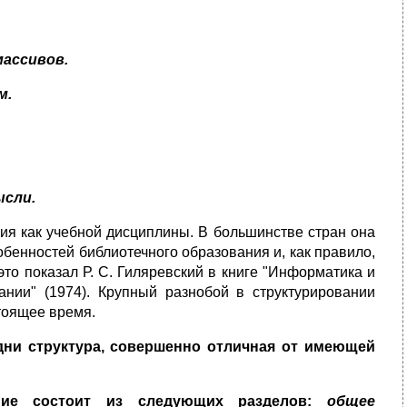
ассивов.
м.
ысли.
ния как учебной дисциплины. В большинстве стран она
бенностей библиотечного образования и, как правило,
то показал Р. С. Гиляревский в книге "Информатика и
нии" (1974). Крупный разнобой в структурировании
тоящее время.
дни структура, совершенно отличная от имеющей
ение состоит из следующих разделов:
общее