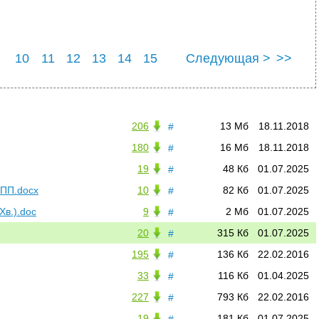
10
11
12
13
14
15
Следующая >
>>
22
23
24
25
206
13 Мб
18.11.2018
#
180
16 Мб
18.11.2018
#
19
48 Кб
01.07.2025
#
ТПП.docx
10
82 Кб
01.07.2025
#
в.).doc
9
2 Мб
01.07.2025
#
20
315 Кб
01.07.2025
#
195
136 Кб
22.02.2016
#
33
116 Кб
01.04.2025
#
227
793 Кб
22.02.2016
#
19
181 Кб
01.07.2025
#