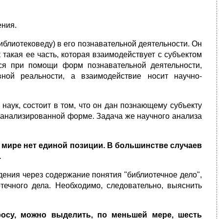
ния.
библиотековеду) в его познавательной деятельности. Он
 такая ее часть, которая взаимодействует с субъектом
ся при помощи форм познавательной деятельности,
ной реальности, а взаимодействие носит научно-
 наук, состоит в том, что он дан познающему субъекту
роанализированной форме. Задача же научного анализа
в мире нет единой позиции. В большинстве случаев
.
дения через содержание понятия "библиотечное дело",
течного дела. Необходимо, следовательно, выяснить
осу, можно выделить, по меньшей мере, шесть