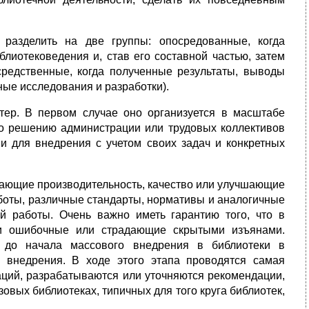
разделить на две группы: опосредованные, когда
блиотековедения и, став его составной частью, затем
средственные, когда полученные результаты, выводы
ные исследования и разработки).
тер. В первом случае оно организуется в масштабе
 по решению администрации или трудовых коллективов
и для внедрения с учетом своих задач и конкретных
ающие производительность, качество или улучшающие
боты, различные стандарты, нормативы и аналогичные
й работы. Очень важно иметь гарантию того, что в
ии ошибочные или страдающие скрытыми изъянами.
 до начала массового внедрения в библиотеки в
 внедрения. В ходе этого этапа проводятся самая
аций, разрабатываются или уточняются рекомендации,
овых библиотеках, типичных для того круга библиотек,