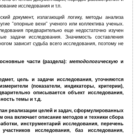
ование исследования и т.п.
кий документ, излагающий логику, методы анализа
угие "опорные вехи" ученого или коллектива ученых.
следования предварительно еще недостаточно изучен
ые задачи исследования. Значимость составления
ногом зависит судьба всего исследования, поэтому не
основные части (раздела):
методологическую
и
едмет, цель и задачи исследования, уточняются
змерители (показатели, индикаторы, критерии),
варительно описывается объект исследования,
ость темы и т.д.
лан реализации целей и задач, сформулированных
м она включает описание методов и техники сбора
аботки, инструментарий исследования, перечень
участников исследования, баз исследования,