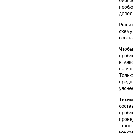
библи
необх
допол
Решит
схему
соотв
Чтобы
пробл
в мак
на ин
Тольк
предш
уясне
Техни
соста
пробл
прове
этапо
конкр