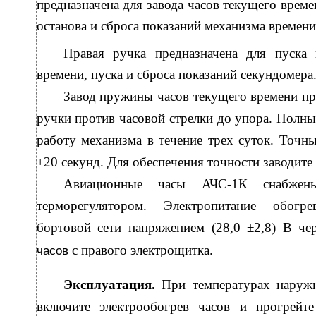
предназначена для завода часов текущего времен
останова и сброса показаний механизма времени
Правая ручка предназначена для пуска 
времени, пуска и сброса показаний секундомера
Завод пружины часов текущего времени пр
ручки против часовой стрелки до упора. Полн
работу механизма в течение трех суток. Точны
±20 секунд. Для обеспечения точности заводите 
Авиационные часы АЧС-1К снабжены 
терморегулятором. Электропитание обогре
бортовой сети напряжением (28,0 ±2,8) В ч
с правого электрощитка.
часов
Эксплуатация.
При температурах наруж
включите электрообогрев часов и прогрейт