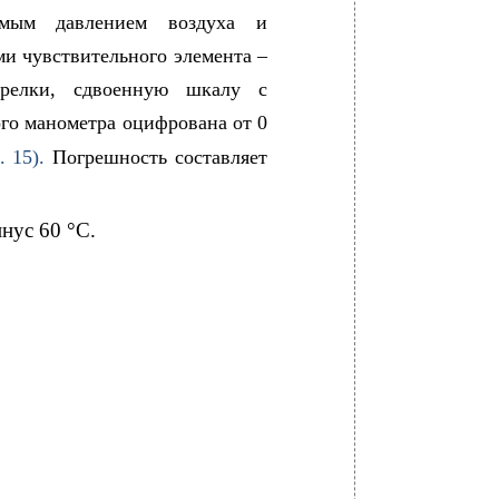
емым давлением воздуха и
и чувствительного элемента –
релки, сдвоенную шкалу с
го манометра оцифрована от 0
с. 15).
Погрешность составляет
нус 60 °С.