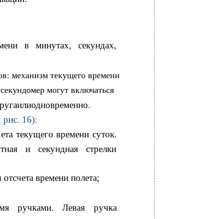
мени в минутах, секундах,
ов: механизм текущего времени
 секундомер могут включаться
другаилиодновременно.
, рис. 16):
ета текущего времени суток.
тная и секундная стрелки
 отсчета времени полета;
умя ручками. Левая ручка