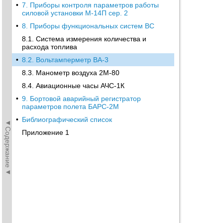
•
7. Приборы контроля параметров работы
силовой установки М-14П сер. 2
•
8. Приборы функциональных систем ВС
8.1. Система измерения количества и
расхода топлива
•
8.2. Вольтамперметр ВА-3
8.3. Манометр воздуха 2М-80
8.4. Авиационные часы АЧС-1К
•
9. Бортовой аварийный регистратор
параметров полета БАРС-2М
•
Библиографический список
◄Содержание◄
Приложение 1