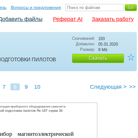
язь
Вопросы и предложения
Добавить файлы
Реферат AI
Заказать работу
Скачиваний:
193
Добавлен:
05.01.2020
Размер:
8 Мб
☆
Скачать
ПОДГОТОВКИ ПИЛОТОВ
7
8
9
10
Следующая >
>>
атация приборного оборудования самолета
ой подготовки пилотов Як-18Т серии 36
ибор магнитоэлектрической