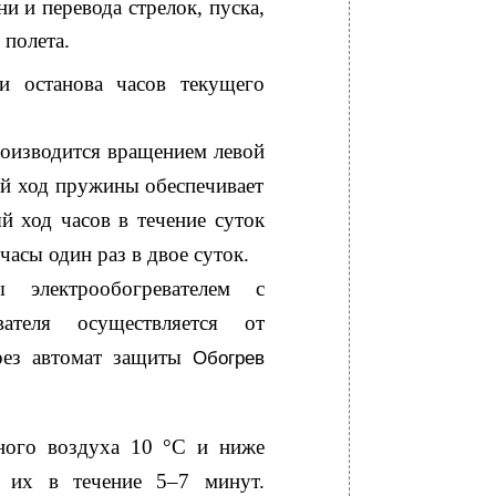
и и перевода стрелок, пуска,
 полета.
и останова часов текущего
.
оизводится вращением левой
ый ход пружины обеспечивает
й ход часов в течение суток
часы один раз в двое суток.
электрообогревателем с
вателя осуществляется от
ерез автомат защиты
Обогрев
ного воздуха 10 °С и ниже
е их в течение 5–7 минут.