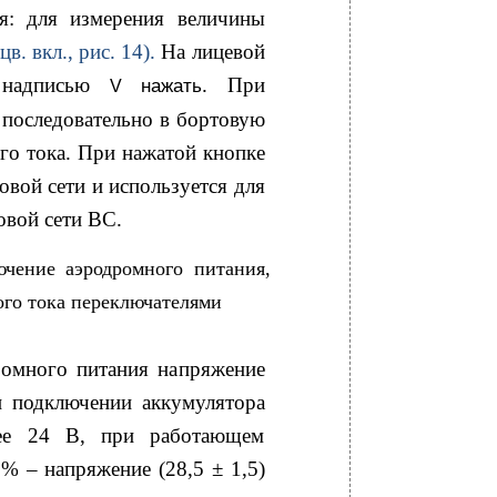
я: для измерения величины
(цв. вкл., рис. 14).
На лицевой
с надписью
. При
нажать
V
последовательно в бортовую
ого тока. При нажатой кнопке
овой сети и используется для
овой сети ВС.
чение аэродромного питания,
ого тока переключателями
ромного питания напряжение
и подключении аккумулятора
ее 24 В, при работающем
 % – напряжение (28,5 ± 1,5)