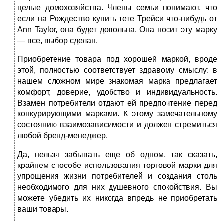
целые домохозяйства. Члены семьи понимают, что
если на Рождество купить тете Трейси что‑нибудь от
Ann Taylor, она будет довольна. Она носит эту марку
— все, выбор сделан.
Приобретение товара под хорошей маркой, вроде
этой, полностью соответствует здравому смыслу: в
нашем сложном мире знакомая марка предлагает
комфорт, доверие, удобство и индивидуальность.
Взамен потребители отдают ей предпочтение перед
конкурирующими марками. К этому замечательному
состоянию взаимозависимости и должен стремиться
любой бренд‑менеджер.
Да, нельзя забывать еще об одном, так сказать,
крайнем способе использования торговой марки для
упрощения жизни потребителей и создания столь
необходимого для них душевного спокойствия. Вы
можете убедить их никогда впредь не приобретать
ваши товары.