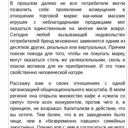
В прошлом далеко не все потребители могли
позволить себе проявление возмущения в
отношении торговой марки: как‑никак магазин
игрушек с неблагодарными продавцами мог
оказаться единственным на многие мили вокруг.
Сегодня любой вызывающий недовольство
потребителей бренд мгновенно заменяется одним из
десятков других, реальных или виртуальных. Причем
поиски повода для того, чтобы не покупать марку,
могут оказаться столь же увлекательными, сколь и
поиски мотивов для ее приобретения. И это тоже
свойственно человеческой натуре.
Расскажу вам о своих отношениях с одной
организацией общенационального масштаба. В моем
регионе она открыла множество кафе и «сжила со
свету» почти всех конкурентов, против чего я, в
принципе, не возражал. Капитализм в действии, что
вы хотите. Тем более, что в их заведениях было
чище, чем в «безвременно павших» семейных
закусочных. Однако кое с чем я согласиться не могу: