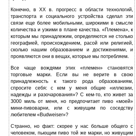
Конечно, в XX в. прогресс в области технологий,
транспорта и социального устройства сделал эти
связи еще более мобильными, широкими в смысле
количества и узкими в плане качества. «Племена», к
которым мы принадлежим, определяются не столько
географией, происхождением, расой или религией,
сколько нашим образованием и достижениями, и
проявляются они в вещах, которые мы потребляем.
Все чаще вождями этих «племен» становятся
торговые марки. Если вы не верите в свою
принадлежность к такого рода образованиям,
спросите себя: с кем у меня общие «иллюзии,
надежды и разочарования»? С кем‑то, кто живет за
3000 миль от меня, но предпочитает пиво «моей»
мини‑пивоварни, или с живущим по соседству
любителем «Budweiser»?
Странно, но факт: скорее у нас больше общего с
человеком, пьющим пиво той же марки, но живущим