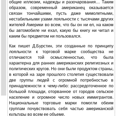
общие иллюзии, надежды и разочарования… Таким
образом, современный американец оказывается
связан тончайшими, пусть даже мимолетными,
нестабильными узами лояльности с тысячами других
жителей Америки во всем, что бы он ни ел, на каком
бы автомобиле ни ехал, какую бы книгу ни читал и
каким бы предметом ни пользовался.
Как пишет Д.Бурстин, эти созданные по принципу
лояльности к торговой марке сообщества не
отличаются той осмысленностью, что была
характерна для ранних американских религиозных и
политических кругов. Но они были продуктом страны,
в которой на заре прошлого столетия существовали
две группы людей с огромной потребностью в
принадлежности к чему‑либо: рассредоточенное по
большой площади, оторванное от городов сельское
население и огромное число новых иммигрантов.
Национальные торговые марки помогли обеим
группам почувствовать себя частью американской
культуры во всем ее объеме.