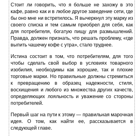
Стоит ли говорить, что я больше не захожу в это
кафе, равно как и в любое другое заведение сети, где
бы оно мне ни встретилось. Я вычеркнул эту марку из
своего списка и тем самым приобрел для себя, как
для потребителя, богатую пищу для размышлений.
Правда, должен признать, что решать проблему, «где
выпить чашечку кофе с утра», стало труднее.
Истина состоит в том, что потребителям, для того
чтобы сделать свой выбор в условиях товарного
изобилия, необходимы как хорошие, так и плохие
торговые марки. Но правильные должны стремиться
к превращению в образец надежности, стиля,
восхищения и любого из множества других качеств,
определяющих лояльность и уважение со стороны
потребителей.
Первый шаг на пути к этому — правильная марочная
идея. О том, как найти ее, рассказывается в
следующей главе.