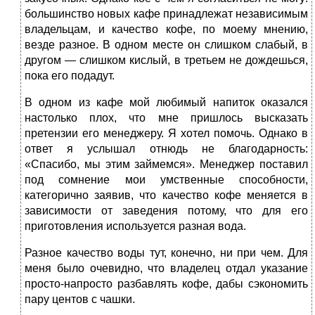
большинство новых кафе принадлежат независимым
владельцам, и качество кофе, по моему мнению,
везде разное. В одном месте он слишком слабый, в
другом — слишком кислый, в третьем не дождешься,
пока его подадут.
В одном из кафе мой любимый напиток оказался
настолько плох, что мне пришлось высказать
претензии его менеджеру. Я хотел помочь. Однако в
ответ я услышал отнюдь не благодарность:
«Спасибо, мы этим займемся». Менеджер поставил
под сомнение мои умственные способности,
категорично заявив, что качество кофе меняется в
зависимости от заведения потому, что для его
приготовления используется разная вода.
Разное качество воды тут, конечно, ни при чем. Для
меня было очевидно, что владелец отдал указание
просто‑напросто разбавлять кофе, дабы сэкономить
пару центов с чашки.