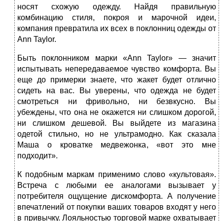
носят схожую одежду. Найдя правильную
комбинацию стиля, покроя и марочной идеи,
компания превратила их всех в поклонниц одежды от
Ann Taylor.
Быть поклонником марки «Ann Taylor» — значит
испытывать непередаваемое чувство комфорта. Вы
еще до примерки знаете, что жакет будет отлично
сидеть на вас. Вы уверены, что одежда не будет
смотреться ни фривольно, ни безвкусно. Вы
убеждены, что она не окажется ни слишком дорогой,
ни слишком дешевой. Вы выйдете из магазина
одетой стильно, но не ультрамодно. Как сказала
Маша о кроватке медвежонка, «вот это мне
подходит».
К подобным маркам применимо слово «культовая».
Встреча с любыми ее аналогами вызывает у
потребителя ощущение дискомфорта. А получение
впечатлений от покупки ваших товаров входят у него
в привычку. Лояльностью торговой марке охватывает