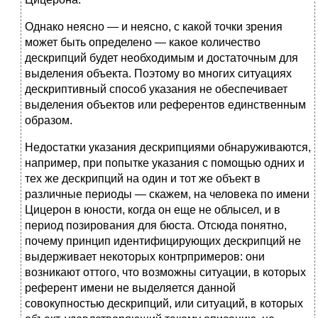
Однако неясно — и неясно, с какой точки зрения
может быть определено — какое количество
дескрипций будет необходимым и достаточным для
выделения объекта. Поэтому во многих ситуациях
дескриптивный способ указания не обеспечивает
выделения объектов или референтов единственным
образом.
Недостатки указания дескрипциями обнаруживаются,
например, при попытке указания с помощью одних и
тех же дескрипций на один и тот же объект в
различные периоды — скажем, на человека по имени
Цицерон в юности, когда он еще не облысел, и в
период позирования для бюста. Отсюда понятно,
почему принцип идентифицирующих дескрипций не
выдерживает некоторых контрпримеров: они
возникают оттого, что возможны ситуации, в которых
референт имени не выделяется данной
совокупностью дескрипций, или ситуаций, в которых