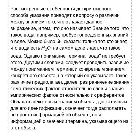
Рассмотренные особенности дескриптивного
способа указания приводят к вопросу о различии
между знанием того, что означает данное
выражение, и тем, что оно называет. Знание того, что
такое вода, например, требует определенных знаний
о
воде. Можно было бы сказать: только тот, кто знает,
что вода есть
Н
О
, на самом деле знает, что такое
2
вода. Однако понимание термина "вода" не требует
этого. Другими словами, следует проводить различие
между пониманием термина и конкретным знанием
конкретного объекта, на который он указывает. Такое
различие предполагает, далее, разграничение знания
семантических фактов относительно слов и знания
эмпирических фактов относительно их референтов.
Обладать некоторым знанием объекта, достаточным
для его идентификации, означает тогда располагать
не просто информацией об объекте, но и
информацией о значении термина, указывающего на
этот объект.