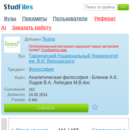
Вузы
Предметы
Пользователи
Реферат
AI
Заказать работу
Teana
Добавил:
Опубликованный материал нарушает ваши авторские
права?
Сообщите нам.
Таврический Национальный Университет
Вуз:
им. В.И. Вернадского
Философия
Предмет:
Аналитическая философия - Блинов А.К.
Файл:
Ладов В.А. Лебедев М.В
.doc
Скачиваний:
161
Добавлен:
24.05.2014
Размер:
6 Мб
☆
Скачать