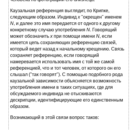
Каузальная референция выглядит, по Крипке,
следующим образом. Индивид
x
"окрещен" именем
N
, и далее это имя передается от одного к другому
конкретному случаю употребления
N
. Говорящий
может обозначить
x
при помощи имени
N
, если
имеется цепь сохраняющих референцию связей,
который ведет назад к начальному крещению. Связь
сохраняет референцию, если говорящий
намеревается использовать имя с той же самой
референцией, что и тот человек, от которого он его
слышал ("так говорят"). С помощью подобного рода
каузальной зависимости объясняется возможность
употребления имени в таких ситуациях, где для
обсуждаемого индивида не отыскиваются
дескрипции, идентифицирующие его единственным
образом.
Возникающий в этой связи вопрос таков: