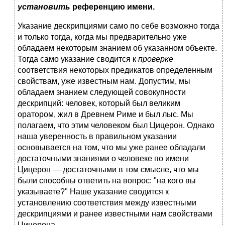
установить
референцию имени.
Указание дескрипциями само по себе возможно тогда
и только тогда, когда мы предварительно уже
обладаем некоторым знанием об указанном объекте.
Тогда само указание сводится к
проверке
соответствия некоторых предикатов определенным
свойствам, уже известным нам. Допустим, мы
обладаем знанием следующей совокупности
дескрипций: человек, который был великим
оратором, жил в Древнем Риме и был лыс. Мы
полагаем, что этим человеком был Цицерон. Однако
наша уверенность в правильном указании
основывается на том, что мы уже ранее обладали
достаточными знаниями о человеке по имени
Цицерон — достаточными в том смысле, что мы
были способны ответить на вопрос: "на кого вы
указываете?" Наше указание сводится к
установлению соответствия между известными
дескрипциями и ранее известными нам свойствами
Цицерона.