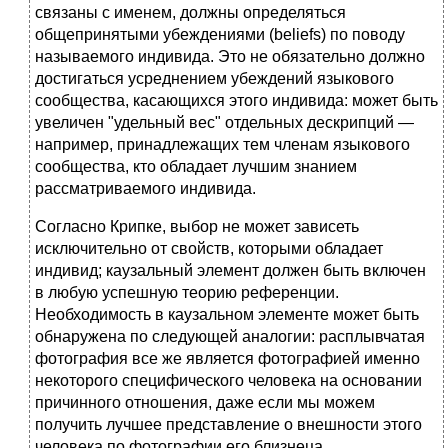
связаны с именем, должны определяться
общепринятыми убеждениями (beliefs) по поводу
называемого индивида. Это не обязательно должно
достигаться усреднением убеждений языкового
сообщества, касающихся этого индивида: может быть
увеличен "удельный вес" отдельных дескрипций —
например, принадлежащих тем членам языкового
сообщества, кто обладает лучшим знанием
рассматриваемого индивида.
Согласно Крипке, выбор не может зависеть
исключительно от свойств, которыми обладает
индивид; каузальный элемент должен быть включен
в любую успешную теорию референции.
Необходимость в каузальном элементе может быть
обнаружена по следующей аналогии: расплывчатая
фотография все же является фотографией именно
некоторого специфического человека на основании
причинного отношения, даже если мы можем
получить лучшее представление о внешности этого
человека по фотографии его близнеца.