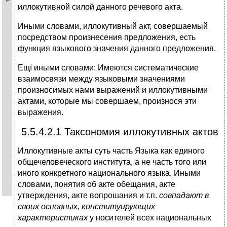
иллокутивной силой данного речевого акта.
Иными словами, иллокутивный акт, совершаемый
посредством произнесения предложения, есть
функция языкового значения данного предложения.
Ещї иными словами: Имеются систематические
взаимосвязи между языковыми значениями
произносимых нами выражений и иллокутивными
актами, которые мы совершаем, произнося эти
выражения.
5.5.4.2.1 Таксономия иллокутивных актов
Иллокутивные акты суть часть Языка как единого
общечеловеческого института, а не часть того или
иного конкретного национального языка. Иными
словами, понятия об акте обещания, акте
утверждения, акте вопрошания и т.п.
совпадают в
своих основных, конституирующих
характеристиках
у носителей всех национальных