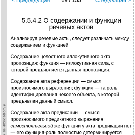
< Предыдущая
69 / 155
Следующая >
5.5.4.2 О содержании и функции
речевых актов
Анализируя речевые акты, следует различать между
содержанием и функцией.
Содержание целостного иллокутивного акта —
пропозиция; функция — иллокутивная сила, с
которой предъявляется данная пропозиция.
Содержание акта референции — смысл
произносимого выражения; функция — та роль
идентифицирования некоего объекта, в которой
предъявлен данный смысл.
►Содержание►
Содержание акта предикации — смысл
произносимого предикатного выражения;
самостоятельной
же функции у акта предикации нет
— его функция-роль полностью детерминируется