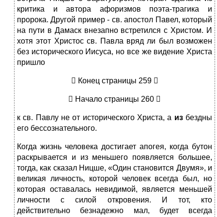
критика и автора афоризмов поэта-трагика и
пророка. Другой пример - св. апостол Павел, который
на пути в Дамаск внезапно встретился с Христом. И
хотя этот Христос св. Павла вряд ли был возможен
без исторического Иисуса, но все же видение Христа
пришло
 Конец страницы 259 
 Начало страницы 260 
к св. Павлу не от исторического Христа, а
из
бездны
его бессознательного.
Когда жизнь человека достигает апогея, когда бутон
раскрывается и из меньшего появляется большее,
тогда, как сказал Ницше, «Один становится Двумя», и
великая личность, которой человек всегда был, но
которая оставалась невидимой, является меньшей
личности с силой откровения. И тот, кто
действительно безнадежно мал, будет всегда