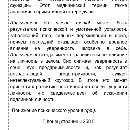
функции». Этот медицинский термин также
аналогичен примитивной потере души.
Abaissement
du
niveau
mental
может быть
результатом психической и умственной усталости,
заболеваний тела, сильных переживаний и шока,
причем последний оказывает особенно вредное
влияние на уверенность человека в себе.
Abaissement
всегда имеет ограничительное влияние
на личность в целом. Оно снижает уверенность в
себе, дух предприимчивости и, как результат
возрастающей эгоцентричности, сужает
интеллектуальный кругозор. В итоге это может
привести к развитию негативной по своей сущности
личности, что свидетельствует об искажении
подлинной личности.
*Понижение психического уровня
(фр.).
 Конец страницы 258 