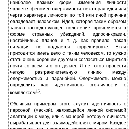
наиболее важных форм изменения личности
является феномен одержимости: некоторая идея или
черта характера личности по той или иной причине
овладевает человеком. Идея, которая таким образом
заняла господствующее положение, проявляется в
форме странных убеждений, идиосинкразии,
настойчивых планов и т. д. Как правило, такая
ситуация не поддается корректировке. Если
приходится иметь дело с таким человеком, то нужно
стать очень хорошим другом и согласиться мириться
почти со всем, что он делает. Я не готов провести
четкую разграничительную линию между
одержимостью и паранойей. Одержимость можно
определить как идентичность эго-личности с
15
комплексом
.
Обычным примером этого служит идентичность с
персоной (маской), являющейся личной системой
адаптации к миру, или с манерой, которую личность
вырабатывает для взаимодействия с миром. Каждое