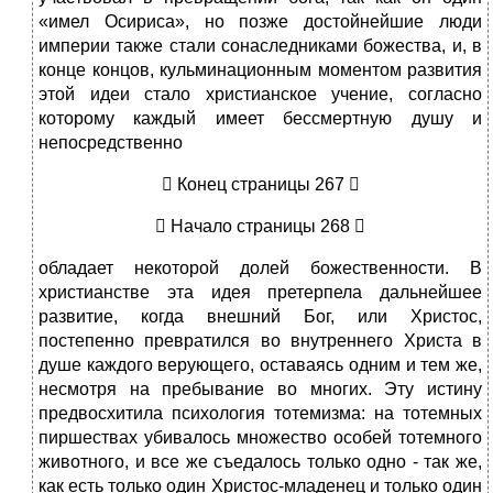
«имел Осириса», но позже достойнейшие люди
империи также стали сонаследниками божества, и, в
конце концов, кульминационным моментом развития
этой идеи стало христианское учение, согласно
которому каждый имеет бессмертную душу и
непосредственно
 Конец страницы 267 
 Начало страницы 268 
обладает некоторой долей божественности. В
христианстве эта идея претерпела дальнейшее
развитие, когда внешний Бог, или Христос,
постепенно превратился во внутреннего Христа в
душе каждого верующего, оставаясь одним и тем же,
несмотря на пребывание во многих. Эту истину
предвосхитила психология тотемизма: на тотемных
пиршествах убивалось множество особей тотемного
животного, и все же съедалось только одно - так же,
как есть только один Христос-младенец и только один