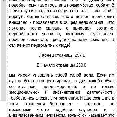
подобно тому, как от хозяина ночью убегает собака. В
таких случаях задача знахаря состояла в том, чтобы
вернуть беглянку назад. Часто потеря происходит
внезапно и проявляется в общем недомогании. Это
явление тесно связано с природой сознания
первобытного человека, которому недоставало
прочной связности, присущей нашему сознанию. В
отличие от первобытных людей,
 Конец страницы 257 
 Начало страницы 258 
мы умеем управлять своей силой воли. Если им
нужно было сконцентрироваться для какой-нибудь
сознательной, преднамеренной, а не только
эмоциональной и инстинктивной деятельности,
требовались сложные упражнения. Наше сознание в
этом отношении безопаснее и надежнее, но
временами что-то подобное случается и с
цивилизованным человеком, только он называет это