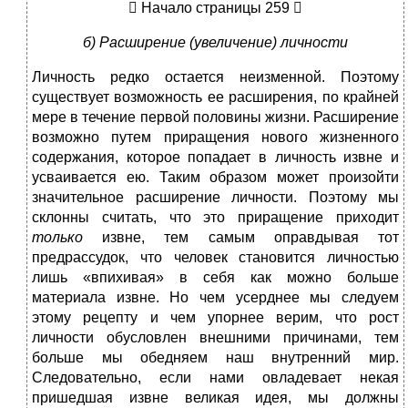
 Начало страницы 259 
б) Расширение (увеличение) личности
Личность редко остается неизменной. Поэтому
существует возможность ее расширения, по крайней
мере в течение первой половины жизни. Расширение
возможно путем приращения нового жизненного
содержания, которое попадает в личность извне и
усваивается ею. Таким образом может произойти
значительное расширение личности. Поэтому мы
склонны считать, что это приращение приходит
только
извне, тем самым оправдывая тот
предрассудок, что человек становится личностью
лишь «впихивая» в себя как можно больше
материала извне. Но чем усерднее мы следуем
этому рецепту и чем упорнее верим, что рост
личности обусловлен внешними причинами, тем
больше мы обедняем наш внутренний мир.
Следовательно, если нами овладевает некая
пришедшая извне великая идея, мы должны