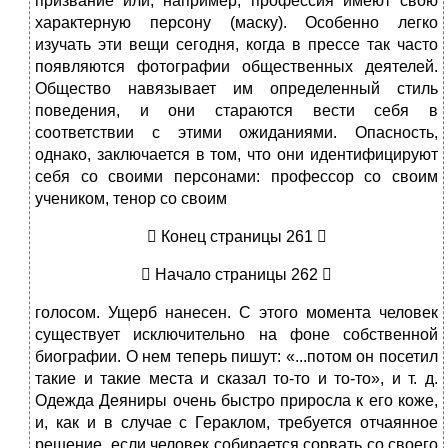
призвание или, например, профессия имеют свою
характерную персону (маску). Особенно легко
изучать эти вещи сегодня, когда в прессе так часто
появляются фотографии общественных деятелей.
Общество навязывает им определенный стиль
поведения, и они стараются вести себя в
соответствии с этими ожиданиями. Опасность,
однако, заключается в том, что они идентифицируют
себя со своими персонами: профессор со своим
учеником, тенор со своим
 Конец страницы 261 
 Начало страницы 262 
голосом. Ущерб нанесен. С этого момента человек
существует исключительно на фоне собственной
биографии. О нем теперь пишут: «...потом он посетил
такие и такие места и сказал то-то и то-то», и т. д.
Одежда Деяниры очень быстро приросла к его коже,
и, как и в случае с Гераклом, требуется отчаянное
решение, если человек собирается сорвать со своего