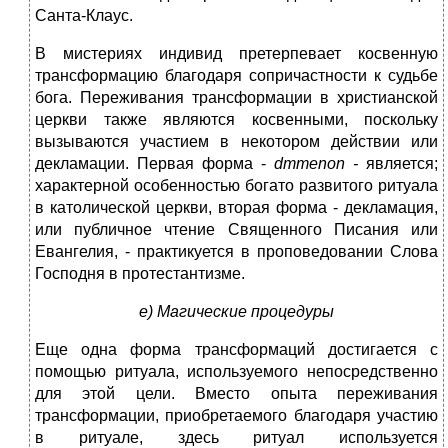
Санта-Клаус.
В мистериях индивид претерпевает косвенную
трансформацию благодаря сопричастности к судьбе
бога. Переживания трансформации в христианской
церкви также являются косвенными, поскольку
вызываются участием в некотором действии или
декламации. Первая форма -
dmmenon
-
является;
характерной особенностью богато развитого ритуала
в католической церкви, вторая форма - декламация,
или публичное чтение Священного Писания или
Евангелия, - практикуется в проповедовании Слова
Господня в протестантизме.
е) Магические процедуры
Еще одна форма трансформаций достигается с
помощью ритуала, используемого непосредственно
для этой цели. Вместо опыта переживания
трансформации, приобретаемого благодаря участию
в ритуале, здесь ритуал используется