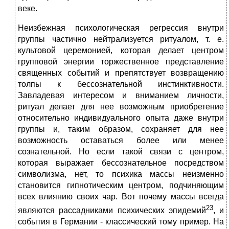
веке.
Неизбежная психологическая регрессия внутри
группы частично нейтрализуется ритуалом, т. е.
культовой церемонией, которая делает центром
групповой энергии торжественное представление
священных событий и препятствует возвращению
толпы к бессознательной инстинктивности.
Завладевая интересом и вниманием личности,
ритуал делает для нее возможным приобретение
относительно индивидуального опыта даже внутри
группы и, таким образом, сохраняет для нее
возможность оставаться более или менее
сознательной. Но если такой связи с центром,
которая выражает бессознательное посредством
символизма, нет, то психика массы неизменно
становится гипнотическим центром, подчиняющим
всех влиянию своих чар. Вот почему массы всегда
23
являются рассадниками психических эпидемий
, и
события в Германии - классический тому пример. На