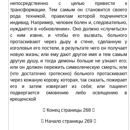
непосредственно с целью привести к
трансформации. Тем самым он становится своего
рода техникой, правилам которой подчиняется
индивид. Например, человек болен и, следовательно,
нуждается в «обновлении». Оно должно «случиться»
с ним извне, и чтобы его вызвать, больного
протаскивают через дыру в стене, сделанную у
изголовья его постели, в результате чего он получает
новую жизнь; или ему дают другое имя и тем самым
другую душу, и тогда демоны больше не узнают его;
или он должен пережить символическую смерть; или
(что достаточно гротескно) больного протаскивают
через кожаную корову, которая, так сказать, пожирает
его и затем извергает из себя; или пациент
подвергается омовению либо освящению в
крещенской
 Конец страницы 268 
 Начало страницы 269 