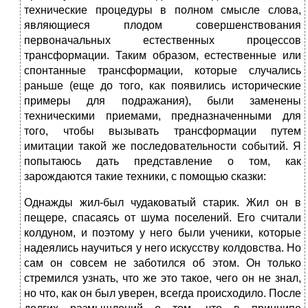
технические процедуры в полном смысле слова,
являющиеся плодом совершенствования
первоначальных естественных процессов
трансформации. Таким образом, естественные или
спонтанные трансформации, которые случались
раньше (еще до того, как появились исторические
примеры для подражания), были заменены
техническими приемами, предназначенными для
того, чтобы вызывать трансформации путем
имитации такой же последовательности событий. Я
попытаюсь дать представление о том, как
зарождаются такие техники, с помощью сказки:
Однажды жил-был чудаковатый старик. Жил он в
пещере, спасаясь от шума поселений. Его считали
колдуном, и поэтому у него были ученики, которые
надеялись научиться у него искусству колдовства. Но
сам он совсем не заботился об этом. Он только
стремился узнать, что же это такое, чего он не знал,
но что, как он был уверен, всегда происходило. После