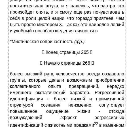
восхитительная штука, и я надеюсь, что завтра это
произойдет опять, и я смогу еще раз почувствовать
себя в роли целой нации, что гораздо приятнее, чем
быть просто мистером X. Так как это наиболее легкий
и удобный способ возведения личности в
*Мистическая сопричастность
(фр.).
 Конец страницы 265 
 Начало страницы 266 
более высокий ранг, человечество всегда создавало
группы, которые делали возможным приобретение
коллективного опыта превращений, нередко
имевшего экстатический характер. Регрессивной
идентификации с более низкой и примитивной
структурой сознания неизменно сопутствует
повышенное ощущение жизни - отсюда
возбуждающий эффект регрессивных
22
идентификаций с животными предками
в каменном