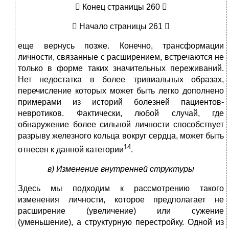
 Конец страницы 260 
 Начало страницы 261 
еще вернусь позже. Конечно, трансформации
личности, связанные с расширением, встречаются не
только в форме таких значительных переживаний.
Нет недостатка в более тривиальных образах,
перечисление которых может быть легко дополнено
примерами из историй болезней пациентов-
невротиков. Фактически, любой случай, где
обнаружение более сильной личности способствует
разрыву железного кольца вокруг сердца, может быть
14
отнесен к данной категории
.
в) Изменение внутренней структуры
Здесь мы подходим к рассмотрению такого
изменения личности, которое предполагает не
расширение (увеличение) или сужение
(уменьшение), а структурную перестройку. Одной из