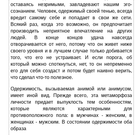
оставаясь незримыми, завладевают нашим эго-
сознанием. Человек, одержимый своей тенью, всегда
вредит самому себе и попадает в свои же сети.
Всякий раз, когда это возможно, он предпочитает
производить неприятное впечатление на других
людей. В конце концов удача навсегда
отворачивается от него, потому что он живет ниже
своего уровня и в лучшем случае только добивается
того, что его не устраивает. И если порога, об
который можно споткнуться, нет, то он непременно
его для себя создаст и потом будет наивно верить,
что сделал что-то полезное.
Одержимость, вызываемая анимой или анимусом,
имеет иной вид. Прежде всего, эта метаморфоза
личности придает выпуклость тем особенностям,
которые являются характерными для
противоположного пола: в мужчинах - женским, в
женщинах - мужским. В состоянии одержимости оба
образа