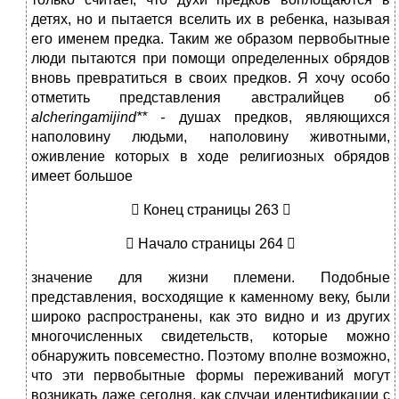
детях, но и пытается вселить их в ребенка, называя
его именем предка. Таким же образом первобытные
люди пытаются при помощи определенных обрядов
вновь превратиться в своих предков. Я хочу особо
отметить представления австралийцев об
alcheringamijind
** -
душах предков, являющихся
наполовину людьми, наполовину животными,
оживление которых в ходе религиозных обрядов
имеет большое
 Конец страницы 263 
 Начало страницы 264 
значение для жизни племени. Подобные
представления, восходящие к каменному веку, были
широко распространены, как это видно и из других
многочисленных свидетельств, которые можно
обнаружить повсеместно. Поэтому вполне возможно,
что эти первобытные формы переживаний могут
возникать даже сегодня, как случаи идентификации с