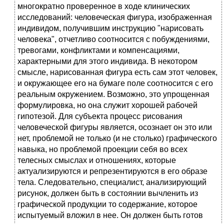
многократно проверенное в ходе клинических
исследований: человеческая фигура, изображенная
индивидом, получившим инструкцию "нарисовать
человека", отчетливо соотносится с побуждениями,
тревогами, конфликтами и компенсациями,
характерными для этого индивида. В некотором
смысле, нарисованная фигура есть сам этот человек,
и окружающее его на бумаге поле соотносится с его
реальным окружением. Возможно, это упрощенная
формулировка, но она служит хорошей рабочей
гипотезой. Для субъекта процесс рисования
человеческой фигуры является, осознает он это или
нет, проблемой не только (и не столько) графического
навыка, но проблемой проекции себя во всех
телесных смыслах и отношениях, которые
актуализируются и репрезентируются в его образе
тела. Следовательно, специалист, анализирующий
рисунок, должен быть в состоянии вычленить из
графической продукции то содержание, которое
испытуемый вложил в нее. Он должен быть готов