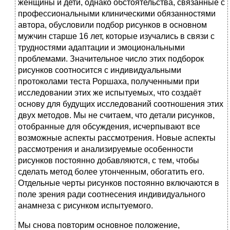
женщины и дети, однако обстоятельства, связанные с
профессиональными клиническими обязанностями
автора, обусловили подбор рисунков в основном
мужчин старше 16 лет, которые изучались в связи с
трудностями адаптации и эмоциональными
проблемами. Значительное число этих подборок
рисунков соотносится с индивидуальными
протоколами теста Роршаха, полученными при
исследовании этих же испытуемых, что создаёт
основу для будущих исследований соотношения этих
двух методов. Мы не считаем, что детали рисунков,
отобранные для обсуждения, исчерпывают все
возможные аспекты рассмотрения. Новые аспекты
рассмотрения и анализируемые особенности
рисунков постоянно добавляются, с тем, чтобы
сделать метод более утонченным, обогатить его.
Отдельные черты рисунков постоянно включаются в
поле зрения ради соотнесения индивидуального
анамнеза с рисунком испытуемого.
Мы снова повторим основное положение,