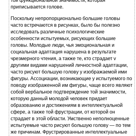
той функциональной значимости, которая
приписывается голове.
Поскольку непропорционально большие головы
часто встречаются в рисунках, было бы полезно
исследовать различные психологические
особенности испытуемых, рисующих большие
головы. Молодые люди, чья эмоциональная и
социальная адаптация нарушена в результате
чрезмерного чтения, а также те, кто страдает v
другими видами нарушений личностной адаптации,
часто рисуют большую голову у изображаемой ими
фигуры. Ассоциации, возникающие у испытуемого по
поводу изображенной им фигуры, чаще всего являют
собой вербальное подтверждение той значимости,
которую данный молодой человек придает
образованию и достижениям в интеллектуальной
сфере, а также той фрустрации, от которой он
страдает в этой области. Умственно неполноценные
испытуемые часто рисуют большую голову — по тем
же причинам. Фрустрированные интеллектуальные