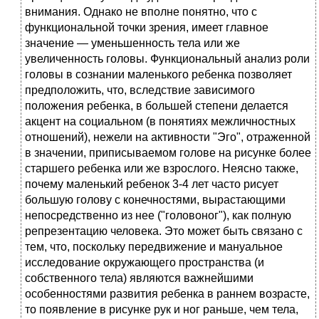
внимания. Однако не вполне понятно, что с
функциональной точки зрения, имеет главное
значение — уменьшенность тела или же
увеличенность головы. Функциональный анализ роли
головы в сознании маленького ребенка позволяет
предположить, что, вследствие зависимого
положения ребенка, в большей степени делается
акцент на социальном (в понятиях межличностных
отношений), нежели на активности "Эго", отраженной
в значении, приписываемом голове на рисунке более
старшего ребенка или же взрослого. Неясно также,
почему маленький ребенок 3-4 лет часто рисует
большую голову с конечностями, вырастающими
непосредственно из нее ("головоног"), как полную
репрезентацию человека. Это может быть связано с
тем, что, поскольку передвижение и мануальное
исследование окружающего пространства (и
собственного тела) являются важнейшими
особенностями развития ребенка в раннем возрасте,
то появление в рисунке рук и ног раньше, чем тела,