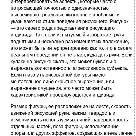
интерпретировать те аспекты, которые часто с
потрясающей точностью и однозначностью
высвечивают реальные жизненные проблемы и
указывают на стиль поведения рисующего. Рисунок
— это своего рода представление рисующего
индивида. Так, если испытуемый изображает руки
поднятыми и несколько раз изменяет их положение,
это может быть интерпретировано как то, что в своем
реальном поведении он не знает, куда деть руки. Если
кулаки на рисунке сжаты, это может буквально
выражать воинственность, агрессивность субъекта.
Если глаза у нарисованной фигуры имеют
мечтательное либо скрытное выражение, или
выражение смущения, это часто может быть
характеристикой проецирующегося индивида.
Размер фигуры, ее расположение на листе, скорость
движений рисующей руки, нажим, твердость и
изменчивость используемых линий, завершенность
отдельных частей, поза фигуры, использование
опоры или других эффектов, создающих впечатление