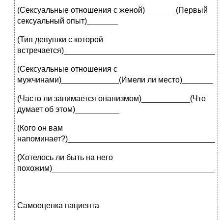
(Сексуальные отношения с женой)_______(Первый
сексуальный опыт)_______
(Тип девушки с которой
встречается)___________________________________
(Сексуальные отношения с
мужчинами)_____________(Имели ли место)_______
(Часто ли занимается онанизмом)___________(Что
думает об этом)__________
(Кого он вам
напоминает?)__________________________________
(Хотелось ли быть на него
похожим)_____________________________________
Самооценка пациента