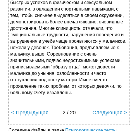
быстрых успехов в физическом и сексуальном
развитии, в овладении спортивными навыками, с
тем, чтобы сильнее выделяться в своем окружении,
демонстрировать более впечатляющие, очевидные
достижения. Многие клиницисты отмечали, что
эмоциональные трудности, нарушения поведения и
затруднения в учебе чаще проявляются у мальчиков,
нежели у девочек. Требования, предъявляемые к
мальчику, выше. Соревнование с очень
значительными, подчас недостижимыми успехами,
приписываемыми "образу отца", может довести
мальчика до уныния, озлобленности и часто
отступления под опеку матери. Имеет место
проявление таких проблем, от которых девочки, по
большому счету, избавлены.
< Предыдущая
2 / 20
Следующая >
Соседние файлы в папке
Психологические тесты