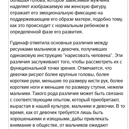
большая голова, которой зависимый мужчина
наделяет изображаемую им женскую фигуру,
отражает его эмоциональную фиксацию на
поддерживающем его образе матери, подобно тому,
как это происходит с нормальным ребенком в
определенной фазе его развития.
Гудинаф отметила основные различия между
рисунками мальчиков и девочек, получивших
одинаковую инструкцию "нарисовать человека". Эти
различия заслуживают того, чтобы рассмотреть их с
функциональной точки зрения. Отмечается, что
девочки рисуют более крупные головы, более
короткие руки, меньшие по размеру кисти рук, более
короткие ноги и меньшие по размеру ступни, нежели
мальчики. Такого рода различие может быть связано
с соответствующим опытом, который приобретают,
вырастая в нашей культуре, мальчики и девочки. В то
время, как от девочек требуется лишь быть
хорошенькими и изящными, дабы привлекать
внимание в обществе, от мальчиков ожидают