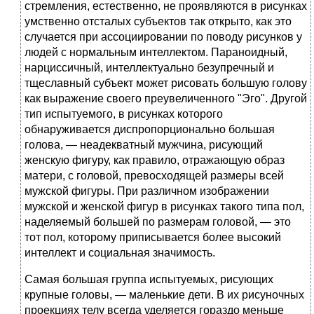
стремления, естественно, не проявляются в рисунках
умственно отсталых субъектов так открыто, как это
случается при ассоциировании по поводу рисунков у
людей с нормальным интеллектом. Параноидный,
нарциссичный, интеллектуально безупречный и
тщеславный субъект может рисовать большую голову
как выражение своего преувеличенного "Эго". Другой
тип испытуемого, в рисунках которого
обнаруживается диспропорционально большая
голова, — неадекватный мужчина, рисующий
женскую фигуру, как правило, отражающую образ
матери, с головой, превосходящей размеры всей
мужской фигуры. При различном изображении
мужской и женской фигур в рисунках такого типа пол,
наделяемый большей по размерам головой, — это
тот пол, которому приписывается более высокий
интеллект и социальная значимость.
Самая большая группа испытуемых, рисующих
крупные головы, — маленькие дети. В их рисуночных
проекциях телу всегда уделяется гораздо меньше