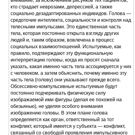
внимание, за исключением рисунков тех пациентов,
кто страдает неврозами, депрессией, а также
социально дезадаптированных индивидов. Голова —
средоточие интеллекта, социальности и контроля над
телесными импульсами. Это единственная часть
тела, которая постоянно открыта взгляду других
людей и, таким образом, вовлечена в процесс
социальных взаимоотношений. Испытуемые, как
правило, подтверждают эту функциональную
интерпретацию головы, когда их просят сначала
указать, какая именно часть тела ассоциируется у них
с человеком, а затем объяснить, почему именно эту
часть тела (голову) они указывают прежде всего.
Обсессивно-компульсивные испытуемые будут
постоянно подчеркивать физическую силу
изображаемой ими фигуры (делая ее похожей на
обезьянью), не уделяя особого внимания
изображению головы. В этом плане голова
определяется как орган, ответственный за тот
конфликт, который имеется у субъекта — конфликт,
связанный со свободой проявления импульсивного