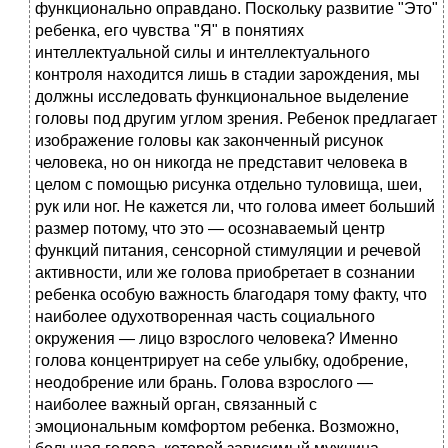
функционально оправдано. Поскольку развитие "Это"
ребенка, его чувства "Я" в понятиях
интеллектуальной силы и интеллектуального
контроля находится лишь в стадии зарождения, мы
должны исследовать функциональное выделение
головы под другим углом зрения. Ребенок предлагает
изображение головы как законченный рисунок
человека, но он никогда не представит человека в
целом с помощью рисунка отдельно туловища, шеи,
рук или ног. Не кажется ли, что голова имеет больший
размер потому, что это — осознаваемый центр
функций питания, сенсорной стимуляции и речевой
активности, или же голова приобретает в сознании
ребенка особую важность благодаря тому факту, что
наиболее одухотворенная часть социального
окружения — лицо взрослого человека? Именно
голова концентрирует на себе улыбку, одобрение,
неодобрение или брань. Голова взрослого —
наиболее важный орган, связанный с
эмоциональным комфортом ребенка. Возможно,