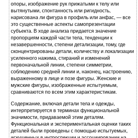
опоры, изображение рук прижатыми к телу или
вытянутыми, спонтанность или ригидность,
нарисована ли фигура в профиль или анфас, — все
это существенные аспекты самопрезентации
субъекта. В ходе анализа придается значение
пропорциям каждой части тела, тенденции к
незавершенности, степени детализации, тому, где
сконцентрированы детали, количеству и локализации
усиленного нажима, стираний и изменений
первоначальной линии, степени симметрии,
соблюдению средней линии и, наконец, настроению,
выраженному в лице и позе фигуры. Женские и
мужские фигуры, изображенные испытуемым,
сравниваются по всем этим характеристикам.
Содержание, включая детали тела и одежды,
интерпретируется в терминах функциональной
значимости, придаваемой этим деталям.
Функциональная и экспериментальная оценки таких
деталей были проведены с помощью испытуемых,
искушенных в интроспекции и ассоциировании на