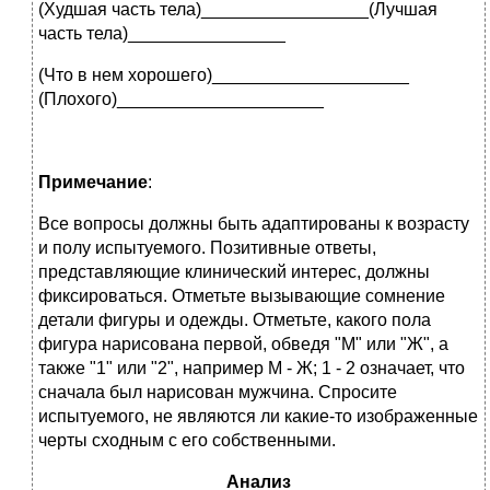
(Худшая часть тела)_________________(Лучшая
часть тела)________________
(Что в нем хорошего)____________________
(Плохого)_____________________
Примечание
:
Все вопросы должны быть адаптированы к возрасту
и полу испытуемого. Позитивные ответы,
представляющие клинический интерес, должны
фиксироваться. Отметьте вызывающие сомнение
детали фигуры и одежды. Отметьте, какого пола
фигура нарисована первой, обведя "М" или "Ж", а
также "1" или "2", например М - Ж; 1 - 2 означает, что
сначала был нарисован мужчина. Спросите
испытуемого, не являются ли какие-то изображенные
черты сходным с его собственными.
Анализ