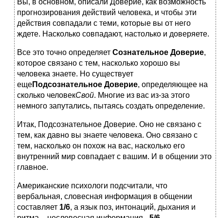
Вы, в основном, описали Доверие, как возможность
прогнозирования действий человека, и чтобы эти
действия совпадали с теми, которые вы от него
ждете. Насколько совпадают, настолько и доверяете.
Все это точно определяет
Сознательное Доверие
,
которое связано с тем, насколько хорошо вы
человека знаете. Но существует
еще
Подсознательное Доверие
, определяющее на
сколько человек
Свой
. Многие из вас из-за этого
немного запутались, пытаясь создать определение.
Итак, Подсознательное Доверие. Оно не связано с
тем, как давно вы знаете человека. Оно связано с
тем, насколько он похож на вас, насколько его
внутренний мир совпадает с вашим. И в общении это
главное.
Американские психологи подсчитали, что
вербальная, словесная информация в общении
составляет
1/6
, а язык поз, интонаций, дыхания и
ритма – несловесная информация –
5/6
.