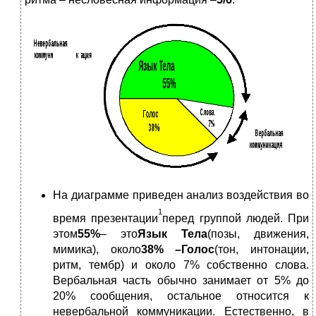
На диаграмме приведен анализ воздействия во
1
время презентации
перед группой людей. При
этом
55%
– это
Язык Тела
(позы, движения,
мимика), около
38% –
Голос
(тон, интонации,
ритм, тембр) и около 7% собственно слова.
Вербальная часть обычно занимает от 5% до
20% сообщения, остальное относится к
невербальной коммуникации. Естественно, в