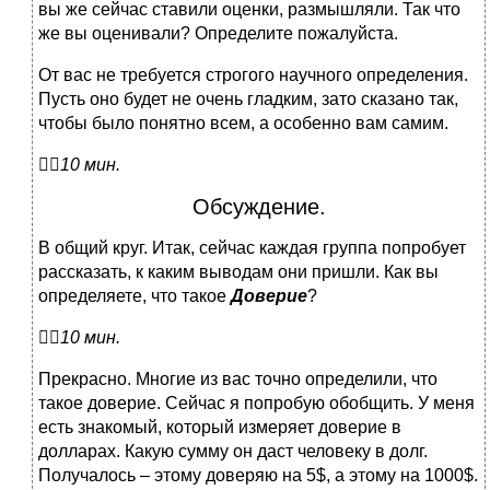
вы же сейчас ставили оценки, размышляли. Так что
же вы оценивали? Определите пожалуйста.
От вас не требуется строгого научного определения.
Пусть оно будет не очень гладким, зато сказано так,
чтобы было понятно всем, а особенно вам самим.

10 мин.
Обсуждение.
В общий круг. Итак, сейчас каждая группа попробует
рассказать, к каким выводам они пришли. Как вы
определяете, что такое
Доверие
?

10 мин.
Прекрасно. Многие из вас точно определили, что
такое доверие. Сейчас я попробую обобщить. У меня
есть знакомый, который измеряет доверие в
долларах. Какую сумму он даст человеку в долг.
Получалось – этому доверяю на 5$, а этому на 1000$.