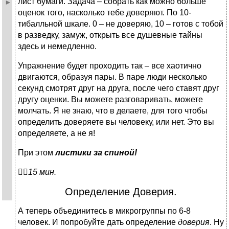
лист бумаги. Задача – собрать как можно больше
оценок того, насколько тебе доверяют. По 10-
тибалльной шкале. 0 – не доверяю, 10 – готов с тобой
в разведку, замуж, открыть все душевные тайны
здесь и немедленно.
Упражнение будет проходить так – все хаотично
двигаются, образуя пары. В паре люди несколько
секунд смотрят друг на друга, после чего ставят друг
другу оценки. Вы можете разговаривать, можете
молчать. Я не знаю, что в делаете, для того чтобы
определить доверяете вы человеку, или нет. Это вы
определяете, а не я!
При этом
листики за спиной!

15 мин.
Определение Доверия.
А теперь объединитесь в микрогруппы по 6-8
человек. И попробуйте дать определение
доверия
. Ну