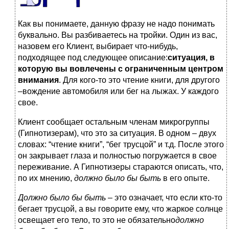
Как вы понимаете, данную фразу не надо понимать
буквально. Вы разбиваетесь на тройки. Один из вас,
назовем его Клиент, выбирает что-нибудь,
подходящее под следующее описание:
ситуация, в
которую вы вовлечены с ограниченным центром
внимания
. Для кого-то это чтение книги, для другого
–вождение автомобиля или бег на лыжах. У каждого
свое.
Клиент сообщает остальным членам микрогруппы
(Гипнотизерам), что это за ситуация. В одном – двух
словах: “чтение книги”, “бег трусцой” и т.д. После этого
он закрывает глаза и полностью погружается в свое
переживание. А Гипнотизеры стараются описать, что,
по их мнению,
должно было бы быть
в его опыте.
Должно было бы быть –
это означает, что если кто-то
бегает трусцой, а вы говорите ему, что жаркое солнце
освещает его тело, то это не обязательно
должно