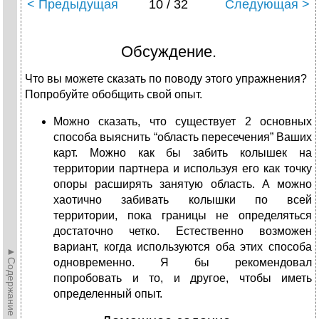
< Предыдущая
10 / 32
Следующая >
Обсуждение.
Что вы можете сказать по поводу этого упражнения?
Попробуйте обобщить свой опыт.
Можно сказать, что существует 2 основных
способа выяснить “область пересечения” Ваших
карт. Можно как бы забить колышек на
территории партнера и используя его как точку
опоры расширять занятую область. А можно
хаотично забивать колышки по всей
территории, пока границы не определяться
достаточно четко. Естественно возможен
вариант, когда используются оба этих способа
►Содержание►
одновременно. Я бы рекомендовал
попробовать и то, и другое, чтобы иметь
определенный опыт.