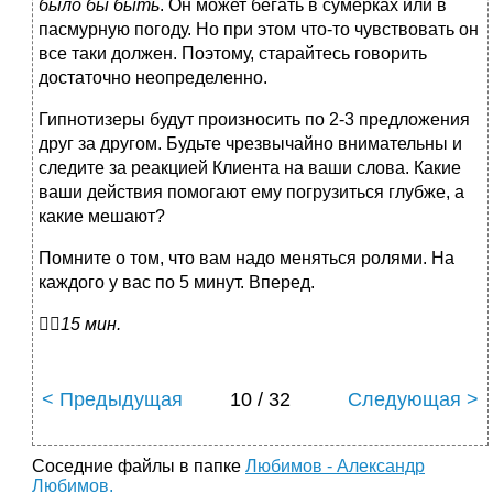
было бы быть
. Он может бегать в сумерках или в
пасмурную погоду. Но при этом что-то чувствовать он
все таки должен. Поэтому, старайтесь говорить
достаточно неопределенно.
Гипнотизеры будут произносить по 2-3 предложения
друг за другом. Будьте чрезвычайно внимательны и
следите за реакцией Клиента на ваши слова. Какие
ваши действия помогают ему погрузиться глубже, а
какие мешают?
Помните о том, что вам надо меняться ролями. На
каждого у вас по 5 минут. Вперед.

15 мин.
< Предыдущая
10 / 32
Следующая >
Соседние файлы в папке
Любимов - Александр
Любимов.