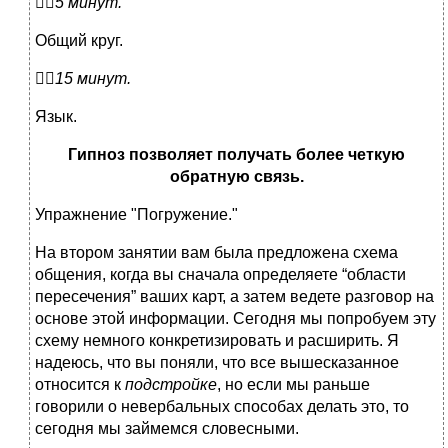

5 минут.
Общий круг.

15 минут.
Язык.
Гипноз позволяет получать более четкую
обратную связь.
Упражнение "Погружение."
На втором занятии вам была предложена схема
общения, когда вы сначала определяете “области
пересечения” ваших карт, а затем ведете разговор на
основе этой информации. Сегодня мы попробуем эту
схему немного конкретизировать и расширить. Я
надеюсь, что вы поняли, что все вышесказанное
относится к
подстройке
, но если мы раньше
говорили о невербальных способах делать это, то
сегодня мы займемся словесными.