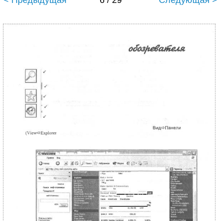
< Предыдущая
6 / 29
Следующая >