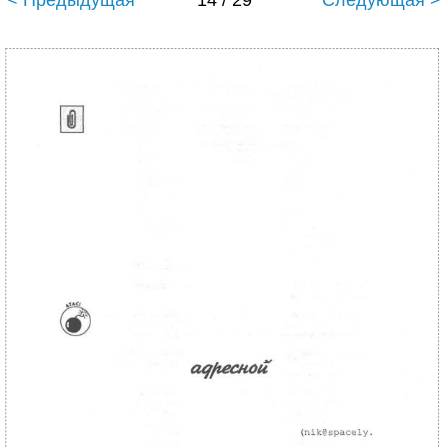
< Предыдущая
14 / 29
Следующая >