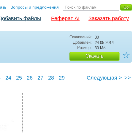
язь
Вопросы и предложения
Добавить файлы
Реферат AI
Заказать работу
Скачиваний:
30
Добавлен:
24.05.2014
Размер:
30 Мб
☆
Скачать
3
24
25
26
27
28
29
Следующая >
>>