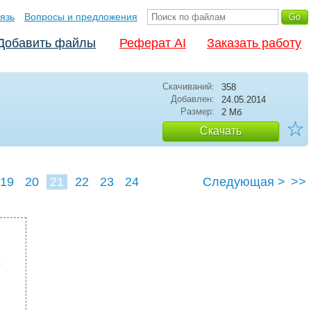
язь
Вопросы и предложения
Добавить файлы
Реферат AI
Заказать работу
Скачиваний:
358
Добавлен:
24.05.2014
Размер:
2 Мб
☆
Скачать
19
20
21
22
23
24
Следующая >
>>