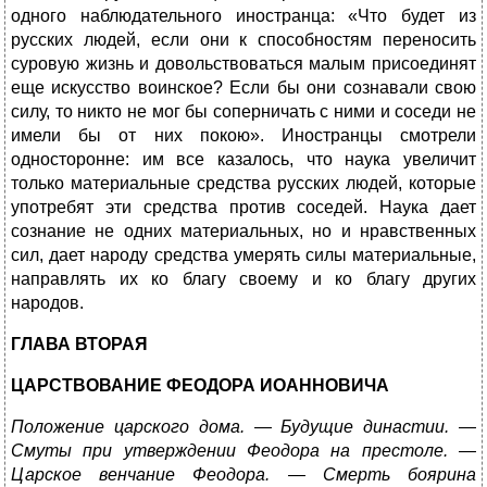
одного наблюдательного иностранца: «Что будет из
русских людей, если они к способностям переносить
суровую жизнь и довольствоваться малым присоединят
еще искусство воинское? Если бы они сознавали свою
силу, то никто не мог бы соперничать с ними и соседи не
имели бы от них покою». Иностранцы смотрели
односторонне: им все казалось, что наука увеличит
только материальные средства русских людей, которые
употребят эти средства против соседей. Наука дает
сознание не одних материальных, но и нравственных
сил, дает народу средства умерять силы материальные,
направлять их ко благу своему и ко благу других
народов.
ГЛАВА ВТОРАЯ
ЦАРСТВОВАНИЕ ФЕОДОРА ИОАННОВИЧА
Положение царского дома. — Будущие династии. —
Смуты при утверждении Феодора на престоле. —
Царское венчание Феодора. — Смерть боярина