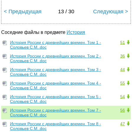
< Предыдущая
13 / 30
Следующая >
Соседние файлы в предмете
История
История России с древнейших времен. Том 1 -
51
Соловьев С.М..doc
История России с древнейших времен. Том 2 -
36
Соловьев С.М..doc
История России с древнейших времен. Том 3 -
44
Соловьев С.М..doc
История России с древнейших времен. Том 4 -
55
Соловьев С.М..doc
История России с древнейших времен. Том 5 -
54
Соловьев С.М..doc
История России с древнейших времен. Том 7 -
56
Соловьев С.М..doc
История России с древнейших времен. Том 8 -
47
Соловьев С.М..doc