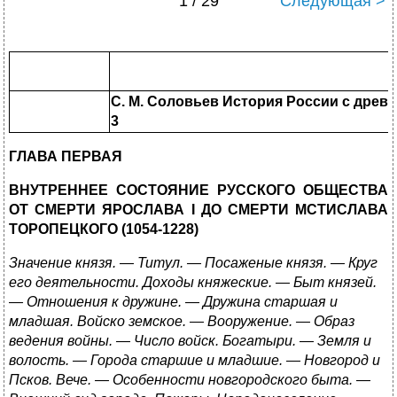
1 / 29
Следующая >
С. М. Соловьев История России с дре
3
ГЛАВА ПЕРВАЯ
ВНУТРЕННЕЕ СОСТОЯНИЕ РУССКОГО ОБЩЕСТВА
ОТ СМЕРТИ ЯРОСЛАВА I ДО СМЕРТИ МСТИСЛАВА
ТОРОПЕЦКОГО (1054-1228)
Значение князя. — Титул. — Посаженые князя. — Круг
его деятельности. Доходы княжеские. — Быт князей.
— Отношения к дружине. — Дружина старшая и
младшая. Войско земское. — Вооружение. — Образ
ведения войны. — Число войск. Богатыри. — Земля и
волость. — Города старшие и младшие. — Новгород и
Псков. Вече. — Особенности новгородского быта. —