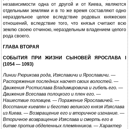
независимости одна от другой и от Киева, являются
отдельными землями и в то же время составляют одно
нераздельное целое вследствие родовых княжеских
отношений, вследствие того, что князья считают всю
землю своею отчиною, нераздельным владением целого
рода своего.
ГЛАВА ВТОРАЯ
СОБЫТИЯ ПРИ ЖИЗНИ СЫНОВЕЙ ЯРОСЛАВА I
(1054 — 1093)
Линии Рюрикова рода, Изяславичи и Ярославичи. —
Распоряжения последних насчет своих волостей. —
Движения Ростислава Владимировича и гибель его. —
Движения Всеслава полоцкого и плен его. —
Нашествие половцев. — Поражение Ярославичей. —
Восстание киевлян и бегство великого князя Изяслава
из Киева. — Возвращение его и вторичное изгнание. —
Вторичное возвращение Изяслава и смерть его в
битве против обделенных племянников. — Характер