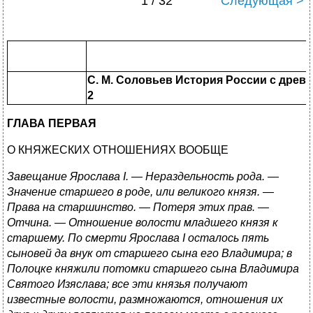
1 / 32
Следующая >
С. М. Соловьев История России с дре
2
ГЛАВА ПЕРВАЯ
О КНЯЖЕСКИХ ОТНОШЕНИЯХ ВООБЩЕ
Завещание Ярослава I. — Нераздельность рода. —
Значение старшего в роде, или великого князя. —
Права на старшинство. — Потеря этих прав. —
Отчина. — Отношение волости младшего князя к
старшему. По смерти Ярослава I осталось пять
сыновей да внук от старшего сына его Владимира; в
Полоцке княжили потомки старшего сына Владимира
Святого Изяслава; все эти князья получают
известные волости, размножаются, отношения их