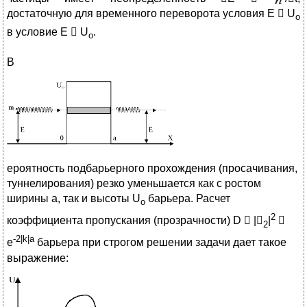
достаточную для временного переворота условия Е  U
о
в условие Е  U
.
о
В
ероятность подбарьерного прохождения (просачивания,
туннелирования) резко уменьшается как с ростом
ширины a, так и высоты U
барьера. Расчет
о
2
коэффициента пропускания (прозрачности) D  |
|

2
-2|k|а
е
барьера при строгом решении задачи дает такое
выражение: