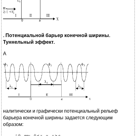
. Потенциальной барьер конечной ширины.
Туннельный эффект
.
А
налитически и графически потенциальный рельеф
барьера конечной ширины задается следующим
образом: