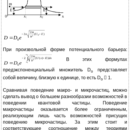
При произвольной форме потенциального барьера:
В этих формулах
предэкспоненциальный множитель D
представляет
о
собой величину, близкую к единице, то есть D
 1.
о
Сравнивая поведение макро- и микрочастиц, можно
сделать вывод о большем разнообразии возможностей в
поведении квантовой частицы. Поведение
макрочастицы оказывается более ограниченным,
реализующим лишь часть возможностей присущих
поведению микрочастицы. За этим стоит и
соответствующее соотношение между теориями