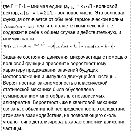
где  = -1 – мнимая единица,
= k
/ - волновой
вектор, а |
| = k = 2/ - волновое число. Эта волновая
функция отличается от обычной гармонической волны
тем, что является комплексной, т. е.
содержит в себе в общем случае и действительную, и
мнимую части:
.
Задание состояния движения микрочастицы с помощью
волновой функции приводит к вероятностному
характеру предсказания значений будущих
местоположения и импульса движущейся частицы.
Вероятностная закономерность в
классической
статической механике была обусловлена
суммированием многообразных независимых
альтернатив. Вероятность же в квантовой механике
связана с объективной неопределенностью вследствие
атомизма взаимодействия, не позволяющего сколь
угодно точно детализировать характеристики движения
частицы.