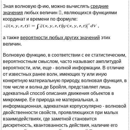
Зная волновую ф-ию, можно вычислять
средние
значения
любых величин , являющихся функциями
координат и времени по формуле:
,
а также
вероятности любых других значений
этих
величин.
Волновую функцию, в соответствии с ее статистическим,
вероятностным смыслом, часто называют амплитудой
вероятности, или, еще - волной информации. В отличие
от известных ранее волн, имеющих ту или иную
конкретную материальную природу, волновая функция, в
том числе и волна де Бройля, представляет лишь
адекватный способ описания движения объектов в
микромире. Ее природа не материальная, а
информационная, адекватная корпускулярно - волновой
двойственности свойств, проявляющихся при малых
взаимодействиях, где заметной становится
дискретность, квантованность действия, наличие его