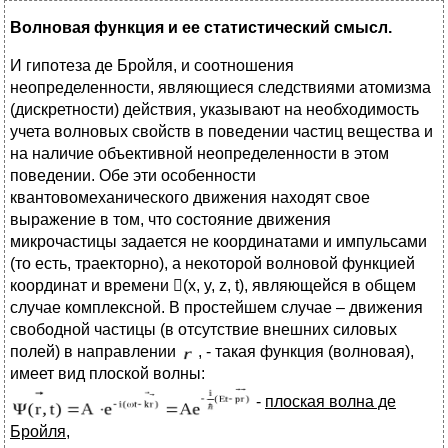
Волновая функция и ее статистический смысл.
И гипотеза де Бройля, и соотношения
неопределенности, являющиеся следствиями атомизма
(дискретности) действия, указывают на необходимость
учета волновых свойств в поведении частиц вещества и
на наличие объективной неопределенности в этом
поведении. Обе эти особенности
квантовомеханического движения находят свое
выражение в том, что состояние движения
микрочастицы задается не координатами и импульсами
(то есть, траекторно), а некоторой волновой функцией
координат и времени (x, y, z, t), являющейся в общем
случае комплексной. В простейшем случае – движения
свободной частицы (в отсутствие внешних силовых
полей) в направлении
, - такая функция (волновая),
имеет вид плоской волны:
-
плоская волна де
Бройля
,