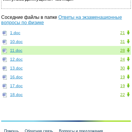
Соседние файлы в папке
Ответы на экзаменационные
вопросы по физике
1.doc
21
10.doc
31
11.doc
28
12.doc
24
13.doc
30
16.doc
19
17.doc
19
18.doc
22
Помощь
Обратная связь
Вопросы и предложения