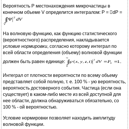
Вероятность Р местонахождения микрочастицы в
конечном объеме V определится интегралом: Р = dР =
На волновую функцию, как функцию статистического
(вероятностного) распределения, накладывается
условие нормировки
, согласно которому интеграл по
всей области определения (объему) волновой функции
должен быть равен единице:
.
Интеграл от плотности вероятности по всему объему
представляет собой полную, т. е. 100 % - ую вероятность,
вероятность достоверного события. Частица (если она
существует) в каком-либо месте из всей доступной для
нее области, должна обнаруживаться обязательно, со
100 % - ой вероятностью.
Условие нормировки позволяет находить амплитуду
волновой функции.