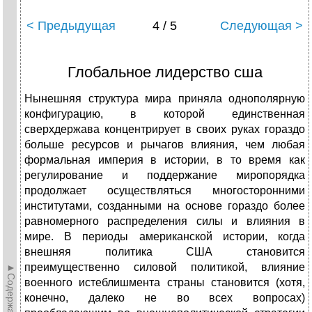
< Предыдущая
4 / 5
Следующая >
Глобальное лидерство сша
Нынешняя структура мира приняла однополярную
конфигурацию, в которой единственная
сверхдержава концентрирует в своих руках гораздо
больше ресурсов и рычагов влияния, чем любая
формальная империя в истории, в то время как
регулирование и поддержание миропорядка
продолжает осуществляться многосторонними
институтами, созданными на основе гораздо более
равномерного распределения силы и влияния в
мире. В периоды американской истории, когда
внешняя политика США становится
преимущественно силовой
политикой, влияние
►Содержание►
военного истеблишмента страны становится (хотя,
конечно, далеко не во всех вопросах)