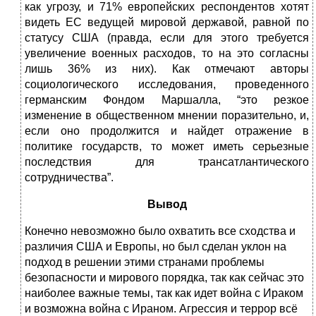
как угрозу, и 71% европейских респондентов хотят
видеть ЕС ведущей мировой державой, равной по
статусу США (правда, если для этого требуется
увеличение военных расходов, то на это согласны
лишь 36% из них). Как отмечают авторы
социологического исследования, проведенного
германским Фондом Маршалла, “это резкое
изменение в общественном мнении поразительно, и,
если оно продолжится и найдет отражение в
политике государств, то может иметь серьезные
последствия для трансатлантического
сотрудничества”.
Вывод
Конечно невозможно было охватить все сходства и
различия США и Европы, но был сделан уклон на
подход в решении этими странами проблемы
безопасности и мирового порядка, так как сейчас это
наиболее важные темы, так как идет война с Ираком
и возможна война с Ираном. Агрессия и террор всё