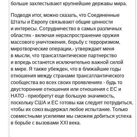
больше захлестывают крупнейшие державы мира.
Подводя итог, можно сказать, что Соединенные
Штаты и Европу связывают общие ценности
и интересы. Сотрудничество в самых различных
областях - включая нераспространение оружия
массового уничтожения, борьбу с терроризмом,
миротворческие операции,- утверждает меня
в мысли, что трансатлантическое партнерство
и впредь останется исключительно важной силой
в мире. Я также убежден, что в ближайшие годы
отношения между странами трансатлантического
сообщества во всех своих проявлениях - будь то
двусторонние отношения или отношения с ЕС и
НАТО - приобретут еще большую значимость,
поскольку США и ЕС готовы как следует потрудиться,
чтобы их союз выдержал любое испытание. Только
совместными усилиями мы сможем добиться успеха
в борьбе с вызовами XXI века.