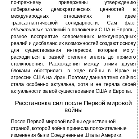
по-прежнему привержены утверждению
либеральных демократических ценностей в
международных отношениях и идее
трансатлантической солидарности. Сам факт
объективных
различий в положении США и Европы,
разное восприятие современных международных
реалий и дисбаланс их возможностей создают основу
для существования интересов, которые могут
расходиться в разной степени вплоть до прямого
столкновения. Расхождения между этими двумя
блоками обострились в ходе войны в Ираке и
агрессии США на Иран. Поэтому данная тема сейчас
стала особенно актуальна, хотя и не теряла своей
актуальности за всё существование США и Европы.
Расстановка сил после Первой мировой
войны
После Первой мировой войны единственной
страной, которой война принесла положительные
изменения были Соединенные Штаты Америки,