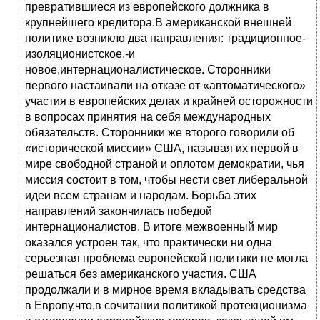
превратившиеся из европейского должника в
крупнейшего кредитора.В американской внешней
политике возникло два направления: традиционное-
изоляционистское,-и
новое,интернационалистическое. Сторонники
первого настаивали на отказе от «автоматического»
участия в европейских делах и крайней осторожности
в вопросах принятия на себя международных
обязательств. Сторонники же второго говорили об
«исторической миссии» США, называя их первой в
мире свободной страной и оплотом демократии, чья
миссия состоит в том, чтобы нести свет либеральной
идеи всем странам и народам. Борьба этих
направлений закончилась победой
интернационалистов. В итоге межвоенный мир
оказался устроен так, что практически ни одна
серьезная проблема европейской политики не могла
решаться без американского участия. США
продолжали и в мирное время вкладывать средства
в Европу,что,в сочитании политикой протекционизма