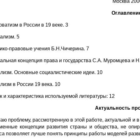
Москва 200
Оглавление
ватизм в России в 19 веке. 3
ализм. 5
ико-правовые учения Б.Н.Чичерина. 7
альная концепция права и государства С.А. Муромцева и Н.
лизм. Основные социалистические идеи. 10
лизм в России 19 века. 10
к и характеристика используемой литературы: 12
Актуальность пр
таю проблему, рассмотренную в этой работе, актуальной и 
менные концепции развития страны и общества, не опир
са позволяет лучше понять принципы работы моделей разви