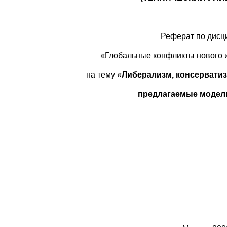
Реферат по дисц
«Глобальные конфликты нового 
на тему «
Либерализм, консерватизм
предлагаемые модел