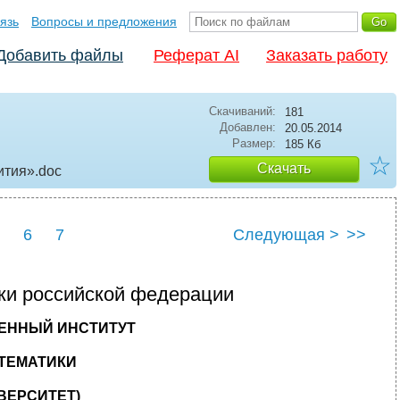
язь
Вопросы и предложения
Добавить файлы
Реферат AI
Заказать работу
Скачиваний:
181
Добавлен:
20.05.2014
Размер:
185 Кб
☆
Скачать
ития»
.doc
6
7
Следующая >
>>
ки российской федерации
ЕННЫЙ ИНСТИТУТ
АТЕМАТИКИ
ВЕРСИТЕТ)