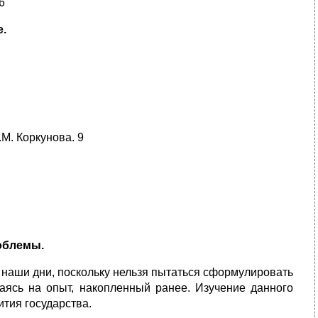
6
.
М. Коркунова. 9
облемы.
в наши дни, поскольку нельзя пытаться сформулировать
аясь на опыт, накопленный ранее. Изучение данного
тия государства.