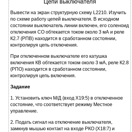
Цепи выключателя
Вывести на экран структурную схему L2210. Изучить
по схеме работу цепей выключателя. В исходном
состоянии выключатель линии включен, его соленоид
отключения СО обтекается током около 3 мА и реле
К2.7 (РПВ) находится в сработанном состоянии,
контролируя цепь отключения.
При отключенном выключателе его катушка
включения КВ обтекается током около 3 мА, реле К2.8
(РПО) находится в сработанном состоянии,
контролируя цепь включения.
Задание
1. Установить ключ М/Д (вход Х19:5) в отключенное
состояние, что соответствует режиму Местное
управление.
2. Подать сигнал на отключение выключателя,
замкнув мышью контакт на входе РКО (Х18:7) и