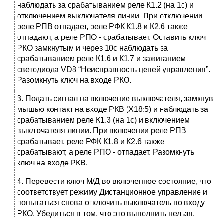
наблюдать за срабатыванием реле К1.2 (на 1с) и
отключением выключателя линии. При отключении
реле РПВ отпадает, реле РФК К1.8 и К2.6 также
отпадают, а реле РПО - срабатывает. Оставить ключ
РКО замкнутым и через 10с наблюдать за
срабатыванием реле К1.6 и К1.7 и зажиганием
светодиода VD8 “Неисправность цепей управления”.
Разомкнуть ключ на входе РКО.
3. Подать сигнал на включение выключателя, замкнув
мышью контакт на входе РКВ (Х18:5) и наблюдать за
срабатыванием реле К1.3 (на 1с) и включением
выключателя линии. При включении реле РПВ
срабатывает, реле РФК К1.8 и К2.6 также
срабатывают, а реле РПО - отпадает. Разомкнуть
ключ на входе РКВ.
4. Перевести ключ М/Д во включенное состояние, что
соответствует режиму Дистанционное управление и
попытаться снова отключить выключатель по входу
РКО. Убедиться в том, что это выполнить нельзя.