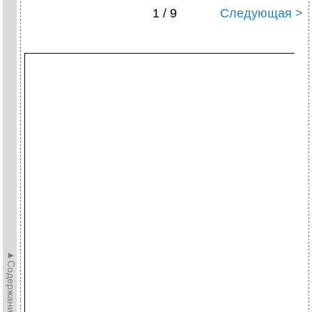
1 / 9
Следующая >
►Содержание►