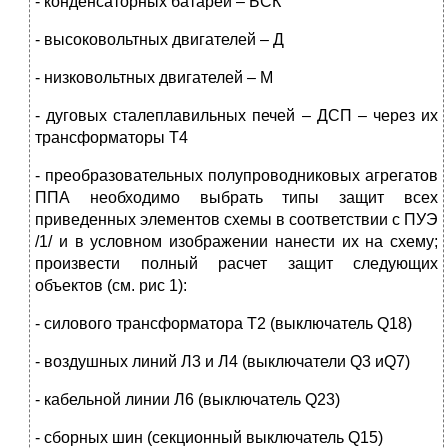
- конденсаторных батарей – БСК
- высоковольтных двигателей – Д
- низковольтных двигателей – М
- дуговых сталеплавильных печей – ДСП – через их
трансформаторы Т4
- преобразовательных полупроводниковых агрегатов
ППА необходимо выбрать типы защит всех
приведенных элементов схемы в соответствии с ПУЭ
/1/ и в условном изображении нанести их на схему;
произвести полный расчет защит следующих
объектов (см. рис 1):
- силового трансформатора Т2 (выключатель Q18)
- воздушных линий Л3 и Л4 (выключатели Q3 иQ7)
- кабельной линии Л6 (выключатель Q23)
- сборных шин (секционный выключатель Q15)