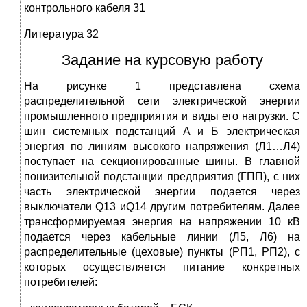
контрольного кабеля 31
Литература 32
Задание на курсовую работу
На рисунке 1 представлена схема
распределительной сети электрической энергии
промышленного предприятия и виды его нагрузки. С
шин системных подстанций А и Б электрическая
энергия по линиям высокого напряжения (Л1…Л4)
поступает на секционированные шины. В главной
понизительной подстанции предприятия (ГПП), с них
часть электрической энергии подается через
выключатели Q13 иQ14 другим потребителям. Далее
трансформируемая энергия на напряжении 10 кВ
подается через кабельные линии (Л5, Л6) на
распределительные (цеховые) пункты (РП1, РП2), с
которых осуществляется питание конкретных
потребителей: