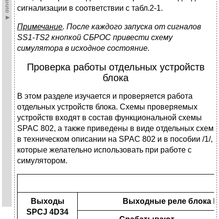
сигнализации в соответствии с табл.2-1.
Примечание
. После каждого запуска от сигналов
SS
1-
TS
2 кнопкой СБРОС привести схему
симулятора в исходное состояние.
Проверка работы отдельных устройств
блока
В этом разделе изучается и проверяется работа
отдельных устройств блока. Схемы проверяемых
устройств входят в состав функциональной схемы
SPAC 802, а также приведены в виде отдельных схем
в техническом описании на SPAC 802 и в пособии /1/,
которые желательно использовать при работе с
симулятором.
Выходы
Выходные реле блока
L
SPCJ
4
D
34