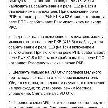
замкнув мышью контакт на входе РКО (Х18:7) и
наблюдать за срабатыванием реле К1.2 (на 1с) и
отключением выключателя. При отключении реле
РПВ отпадает, реле РФК К1.8 и К2.6 также отпадают, а
реле РПО - срабатывает. Разомкнуть ключ на входе
РКО.
2. Подать сигнал на включение выключателя, замкнув
мышью контакт на входе РКВ (Х18:5) и наблюдать за
срабатыванием реле К1.3 (на 1с) и включением
выключателя. При включении реле РПВ срабатывает,
реле РФК К1.8 и К2.6 также срабатывают, а реле РПО
- отпадает. Разомкнуть ключ на входе РКВ.
3. Щелкнуть мышью на VD Откл последовательного
порта, подав сигнал на отключение выключателя.
Убедиться в том, что в данном случае его отключение
не происходит, т.к. установлен режим Местное
управление. Снять сигнал с VD Откл.
4. Перевести ключ М/Д во включенное состояние, что
соответствует режиму Дистанционное управление и