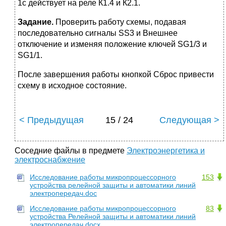
1с действует на реле К1.4 и К2.1.
Задание.
Проверить работу схемы, подавая
последовательно сигналы SS3 и Внешнее
отключение и изменяя положение ключей SG1/3 и
SG1/1.
После завершения работы кнопкой Сброс привести
схему в исходное состояние.
< Предыдущая
15 / 24
Следующая >
Соседние файлы в предмете
Электроэнергетика и
электроснабжение
Исследование работы микропроцессорного
153
устройства релейной защиты и автоматики линий
электропередач.doc
Исследование работы микропроцессорного
83
устройства Релейной защиты и автоматики линий
электропередач.docx