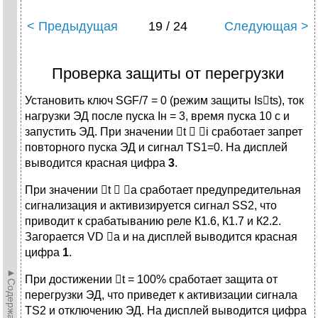
< Предыдущая
19 / 24
Следующая >
Проверка защиты от перегрузки
Установить ключ SGF/7 = 0 (режим защиты Ists), ток
нагрузки ЭД после пуска Iн = 3, время пуска 10 с и
запустить ЭД. При значении t  i сработает запрет
повторного пуска ЭД и сигнал TS1=0. На дисплей
выводится красная цифра
3
.
При значении t  а сработает предупредительная
сигнализация и активизируется сигнал SS2, что
приводит к срабатыванию реле К1.6, К1.7 и К2.2.
Загорается VD а и на дисплей выводится красная
цифра
1
.
►Содержание►
При достижении t = 100% сработает защита от
перегрузки ЭД, что приведет к активизации сигнала
TS2 и отключению ЭД. На дисплей выводится цифра