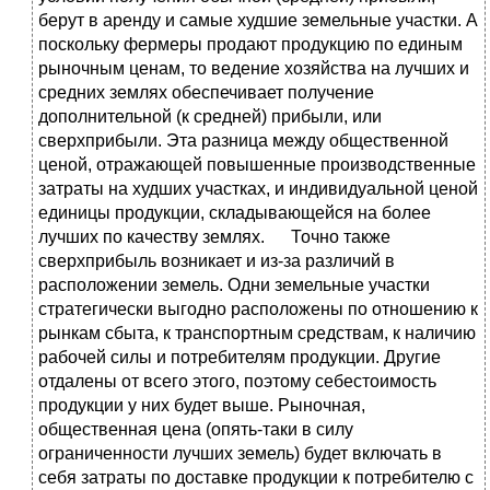
берут в аренду и самые худшие земельные участки. А
поскольку фермеры продают продукцию по единым
рыночным ценам, то ведение хозяйства на лучших и
средних землях обеспечивает получение
дополнительной (к средней) прибыли, или
сверхприбыли. Эта разница между общественной
ценой, отражающей повышенные производственные
затраты на худших участках, и индивидуальной ценой
единицы продукции, складывающейся на более
лучших по качеству землях. Точно также
сверхприбыль возникает и из-за различий в
расположении земель. Одни земельные участки
стратегически выгодно расположены по отношению к
рынкам сбыта, к транспортным средствам, к наличию
рабочей силы и потребителям продукции. Другие
отдалены от всего этого, поэтому себестоимость
продукции у них будет выше. Рыночная,
общественная цена (опять-таки в силу
ограниченности лучших земель) будет включать в
себя затраты по доставке продукции к потребителю с