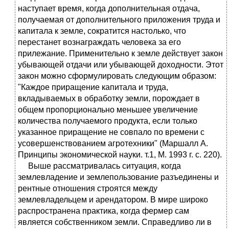
наступает время, когда дополнительная отдача,
получаемая от дополнительного приложения труда и
капитала к земле, сократится настолько, что
перестанет вознаграждать человека за его
прилежание. Применительно к земле действует закон
убывающей отдачи или убывающей доходности. Этот
закон можно сформулировать следующим образом:
"Каждое приращение капитала и труда,
вкладываемых в обработку земли, порождает в
общем пропорционально меньшее увеличение
количества получаемого продукта, если только
указанное приращение не совпало по времени с
усовершенствованием агротехники" (Маршалл А.
Принципы экономической науки. т.1, М. 1993 г. с. 220).
Выше рассматривалась ситуация, когда
землевладение и землепользование разъединены и
рентные отношения строятся между
землевладельцем и арендатором. В мире широко
распространена практика, когда фермер сам
является собственником земли. Справедливо ли в