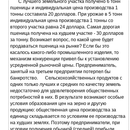
С лучшего земельного участка получено 6 тонн
пшеницы и индивидуальная цена производства 1
тонны составила 20 долларов. При урожае в 5 тонн
индивидуальная цена производства 1 тонны со
второго участка равна 24 доллара. Самая дорогая
пшеница получена на худшем участке - 30 долларов
за тонну. Возникает вопрос, по какой цене будет
продаваться пшеница на рынке? Если бы это
касалось какого-либо промышленного изделия, то
механизм конкуренции привел бы к установлению
усредненной рыночной цены. Предприниматель,
занятый на третьем предприятии потерпел бы
банкротство. Сельскохозяйственных продуктов с
одних только лучших и средних по качеству земель
недостаточно для удовлетворения общественных
потребностей в них. В результате возникают особые
условия образования цен на зерно и другую
продукцию: общественная цена производства за
единицу складывается по условиям ее производства
на худших землях. Поэтому предприниматели, при
условии получения обычной (средней) прибыли,