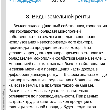
< Предыдущая
53 / 68
Следующая >
3. Виды земельной ренты
Землевладелец (частный собственник, кооператив
или государство) обладает монополией
собственности на землю и передает свое право
использования невоспроизводимого фактора
производства предпринимателю, который на
условиях арендного договора временно становится
обладателем монополии хозяйствования на земле. С
монополией на землю как на объект хозяйствования
и связан механизм превращения части дохода в
дифференциальную ренту. В своем анализе мы до
сих пор исходили из предложения об одинаковом
качестве земли. На практике такого не бывает.
►Содержание►
Различные земельные участки значительно
отличаются по производительности. При равных
затратах труда и капитала выход продукции с
единицы земельной площади будет неодинаков.