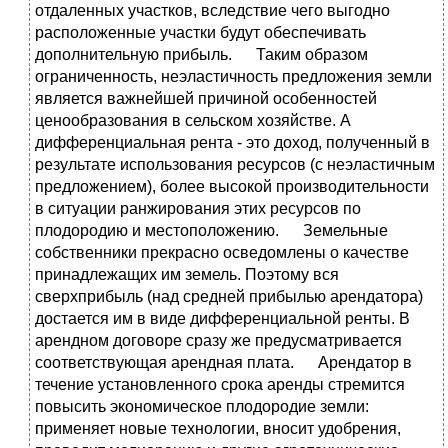
отдаленных участков, вследствие чего выгодно
расположенные участки будут обеспечивать
дополнительную прибыль. Таким образом
ограниченность, неэластичность предложения земли
является важнейшей причиной особенностей
ценообразования в сельском хозяйстве. А
дифференциальная рента - это доход, полученный в
результате использования ресурсов (с неэластичным
предложением), более высокой производительности
в ситуации ранжирования этих ресурсов по
плодородию и местоположению. Земельные
собственники прекрасно осведомлены о качестве
принадлежащих им земель. Поэтому вся
сверхприбыль (над средней прибылью арендатора)
достается им в виде дифференциальной ренты. В
арендном договоре сразу же предусматривается
соответствующая арендная плата. Арендатор в
течение установленного срока аренды стремится
повысить экономическое плодородие земли:
применяет новые технологии, вносит удобрения,