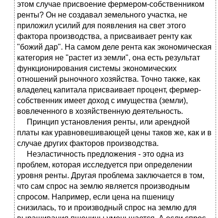
этом случае присвоение фермером-собственником
ренты? Он не создавал земельного участка, не
приложил усилий для появления на свет этого
фактора производства, а присваивает ренту как
"божий дар". На самом деле рента как экономическая
категория не "растет из земли", она есть результат
функционирования системы экономических
отношений рыночного хозяйства. Точно также, как
владелец капитала присваивает процент, фермер-
собственник имеет доход с имущества (земли),
вовлеченного в хозяйственную деятельность.
Принцип установления ренты, или арендной
платы как уравновешивающей цены таков же, как и в
случае других факторов производства.
Неэластичность предложения - это одна из
проблем, которая исследуется при определении
уровня ренты. Другая проблема заключается в том,
что сам спрос на землю является производным
спросом. Например, если цена на пшеницу
снизилась, то и производный спрос на землю для