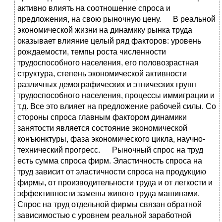
активно влиять на соотношение спроса и
предложения, на свою рыночную цену. В реальной
экономической жизни на динамику рынка труда
оказывает влияние целый ряд факторов: уровень
рождаемости, темпы роста численности
трудоспособного населения, его половозрастная
структура, степень экономической активности
различных демографических и этнических групп
трудоспособного населения, процессы иммиграции и
т.д. Все это влияет на предложение рабочей силы. Со
стороны спроса главным фактором динамики
занятости является состояние экономической
конъюнктуры, фаза экономического цикла, научно-
технический прогресс. Рыночный спрос на труд
есть сумма спроса фирм. Эластичность спроса на
труд зависит от эластичности спроса на продукцию
фирмы, от производительности труда и от легкости и
эффективности замены живого труда машинами.
Спрос на труд отдельной фирмы связан обратной
зависимостью с уровнем реальной заработной