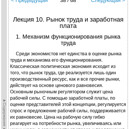
< Предыдущая
38 / 68
Следующая >
Лекция 10. Рынок труда и заработная
плата
1. Механизм функционирования рынка
труда
Среди экономистов нет единства в оценке рынка
труда и механизма его функционирования.
Классическая политическая экономия исходит из
того, что рынок труда, где реализуется лишь один
производственный ресурс, как и все прочие рынки,
действует на основе ценового равновесия.
Основным рыночным регулятором служит цена
рабочей силы. С помощью заработной платы, по
►Содержание►
оценке представителей этой концепции, регулируется
спрос и предложение рабочей силы, поддерживается
их равновесие. Цена на рабочую силу гибко
реагирует на потребности рынка, увеличиваясь или