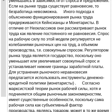
уменьшаясь в зависимости от спроса и предложения.
Если на рынке труда существует равновесие, то
безработица невозможна. Иного подхода к
объяснению функционирования рынка труда
придерживаются Кейнсианцы и Монетаристы. В
отличие от Неоклассиков они рассматривают рынок
труда как явление постоянного не равновесия. Спрос
на рабочую силу по этой модели регулируется не
колебаниями рыночных цен на труд, а объемом
производства, т.е. совокупным спросом. Регулятором
рынка труда является государство, поскольку оно
уменьшает или увеличивает совокупный спрос и
устанавливает нижние границы заработной платы.
Для устранения рыночного неравновесия
предлагается использовать инструменты денежно-
кредитной политики (монетаристы) . Согласно
марксистской теории рынок рабочей силы, хотя и
подчиняется общим рыночным закономерностям,
имеет существенные особенности, поскольку сама
рабочая сила как субъективный фактор
производства, являясь товаром, может в то же время