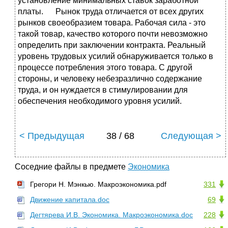
установление минимальных ставок заработной
платы. Рынок труда отличается от всех других
рынков своеобразием товара. Рабочая сила - это
такой товар, качество которого почти невозможно
определить при заключении контракта. Реальный
уровень трудовых усилий обнаруживается только в
процессе потребления этого товара. С другой
стороны, и человеку небезразлично содержание
труда, и он нуждается в стимулировании для
обеспечения необходимого уровня усилий.
< Предыдущая
38 / 68
Следующая >
Соседние файлы в предмете
Экономика
Грегори Н. Мэнкью. Макроэкономика.pdf
331
Движение капитала.doc
69
Дегтярева И.В. Экономика. Макроэкономика.doc
228