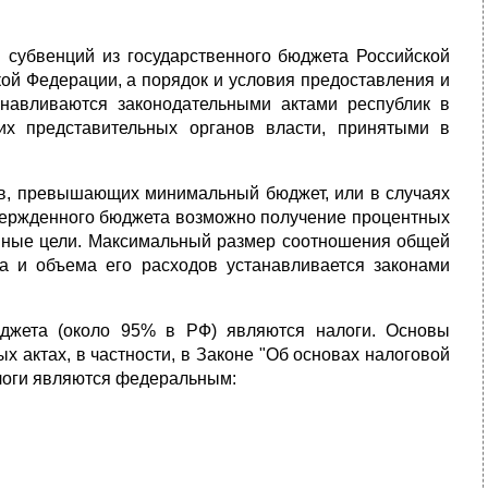
 субвенций из государственного бюджета Российской
ой Федерации, а порядок и условия предоставления и
анавливаются законодательными актами республик в
х представительных органов власти, принятыми в
ов, превышающих минимальный бюджет, или в случаях
вержденного бюджета возможно получение процентных
онные цели. Максимальный размер соотношения общей
а и объема его расходов устанавливается законами
юджета (около 95% в РФ) являются налоги. Основы
 актах, в частности, в Законе "Об основах налоговой
логи являются федеральным: