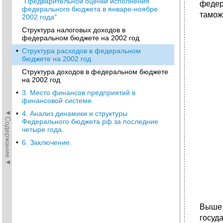
"Предварительной оценки исполнения
федер
федерального бюджета в январе-ноябре
тамож
2002 года"
Структура налоговых доходов в
федеральном бюджете на 2002 год
•
Структура расходов в федеральном
бюджете на 2002 год
Структура доходов в федеральном бюджете
на 2002 год
•
3. Место финансов предприятий в
финансовой системе.
◄Содержание◄
•
4. Анализ динамики и структуры
Федерального бюджета рф за последние
четыре года.
•
6. Заключение.
Выше 
госуд