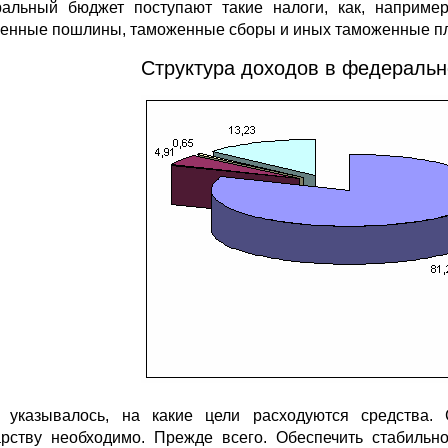
альный бюджет поступают такие налоги, как, наприме
енные пошлины, таможенные сборы и иных таможенные п
Структура доходов в федеральн
указывалось, на какие цели расходуются средства. 
арству необходимо. Прежде всего. Обеспечить стабильн