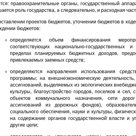
тся: правоохранительные органы, государственный аппара
ается роль государства, а следовательно, и расходная час
оставлении проектов бюджетов, уточнении бюджетов в ходе
ждении бюджетов:
определяется объем финансирования меропри
соответствующих национально-государственных и
пределах планируемых бюджетных доходов, предос
привлекаемых заемных средств;
определяются направления использования средс
программы; на внешнеэкономическую деятельность
ассигнований, выделяемых из экологических внебюдж
культуры, благоустройство городов, поселков и сел
объектов коммунального назначения, сети доро
ассигнований из дорожных фондов), образовател
социального обеспечения, науки и культуры, физичес
на содержание органов государственной власти и у
другие цели;