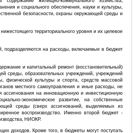
 содержание жилищно-коммунального хозяйства,
нения и социального обеспечения, науки и культуры,
ественной безопасности, охраны окружающей среды и
нижестоящего территориального уровня и их целевое
, подразделяются на расходы, включаемые в бюджет
держание и капитальный ремонт (восстановительный)
ей среды, образовательных учреждений, учреждений
ы, физической культуры и спорта, средств массовой
рганов местного самоуправления и иные расходы, не
ся ассигнования на инновационную и инвестиционную
циально-экономическое развитие, на собственные
ающей среды (сверх ассигнований, выделяемых из
иренное воспроизводство. Именно второй бюджет -
изводства, НИОКР.
щих доходов. Кроме того, в бюджеты могут поступать