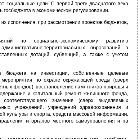
т, социальные цели. С первой трети двадцатого века
ть госбюджета в экономическом регулировании.
 их исполнения, при рассмотрении проектов бюджетов,
ятий по социально-экономическому развитию
 административно-территориальных образований в
тавленных дотаций, субвенций, а также с учетом
тв бюджета на инвестиции, собственные целевые
, мероприятия по охране окружающей среды (сверх
етных фондов), восстановление памятников природы и
, содержание и капитальный ремонт жилищного фонда,
г соответствующего значения (сверх выделяемых
ьных учреждений, учреждений здравоохранения и
кой культуры и спорта, средств массовой информации,
правления и органов местного самоуправления и на