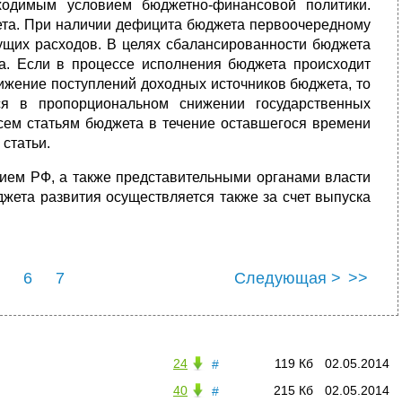
ходимым условием бюджетно-финансовой политики.
та. При наличии дефицита бюджета первоочередному
щих расходов. В целях сбалансированности бюджета
а. Если в процессе исполнения бюджета происходит
ижение поступлений доходных источников бюджета, то
ся в пропорциональном снижении государственных
 всем статьям бюджета в течение оставшегося времени
статьи.
ем РФ, а также представительными органами власти
жета развития осуществляется также за счет выпуска
6
7
Следующая >
>>
24
119 Кб
02.05.2014
#
40
215 Кб
02.05.2014
#