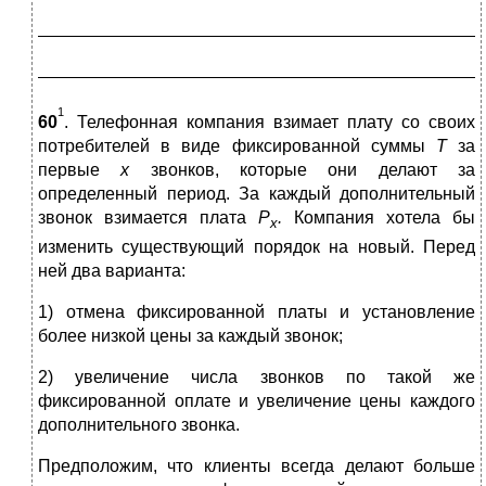
_____________________________________________
_____________________________________________
1
60
. Телефонная компания взимает плату со своих
потребителей в виде фиксированной суммы
Т
за
первые
х
звонков, которые они делают за
определенный период. За каждый дополнительный
звонок взимается плата
Р
.
Компания хотела бы
х
изменить существующий порядок на новый. Перед
ней два варианта:
1) отмена фиксированной платы и установление
более низкой цены за каждый звонок;
2) увеличение числа звонков по такой же
фиксированной оплате и увеличение цены каждого
дополнительного звонка.
Предположим, что клиенты всегда делают больше