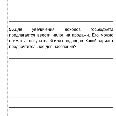
_____________________________________________
_____________________________________________
55.
Для увеличения доходов госбюджета
предлагается ввести налог на продажи. Его можно
взимать с покупателей или продавцов. Какой вариант
предпочтительнее для населения?
_____________________________________________
_____________________________________________
_____________________________________________
_____________________________________________
_____________________________________________
_____________________________________________
_____________________________________________