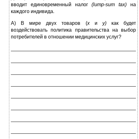
вводит единовременный налог
(
lump
-
sum
tax
)
на
каждого индивида.
А) В мире двух товаров (
х
и
у)
как будет
воздействовать политика правительства на выбор
потребителей в отношении медицинских услуг?
_____________________________________________
_____________________________________________
_____________________________________________
_____________________________________________
_____________________________________________
_____________________________________________
_____________________________________________
_____________________________________________