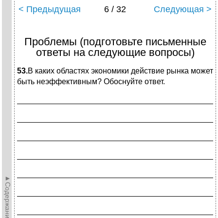
< Предыдущая
6 / 32
Следующая >
Проблемы (подготовьте письменные
ответы на следующие вопросы)
53.
В каких областях экономики действие рынка может
быть неэффективным? Обоснуйте ответ.
_____________________________________________
_____________________________________________
_____________________________________________
_____________________________________________
_____________________________________________
►Содержание►
_____________________________________________
_____________________________________________