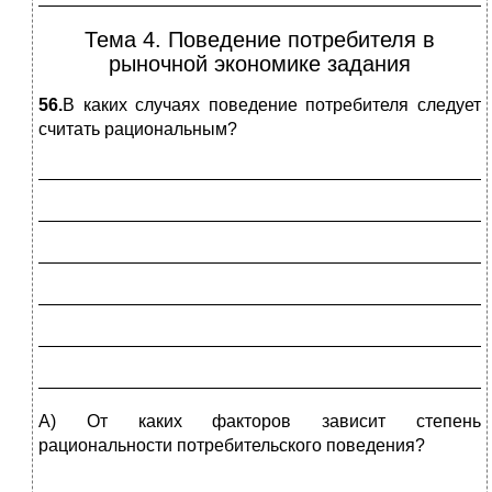
Тема 4. Поведение потребителя в
рыночной экономике задания
56.
В каких случаях поведение потребителя следует
считать рациональным?
_____________________________________________
_____________________________________________
_____________________________________________
_____________________________________________
_____________________________________________
_____________________________________________
А) От каких факторов зависит степень
рациональности потребительского поведения?
_____________________________________________