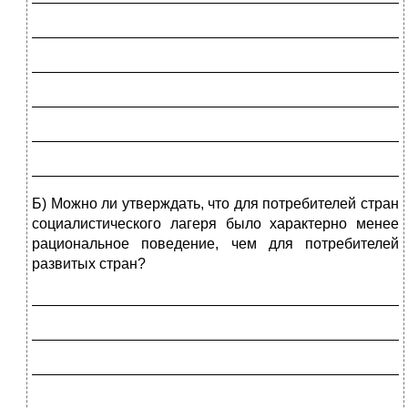
_____________________________________________
_____________________________________________
_____________________________________________
_____________________________________________
_____________________________________________
Б) Можно ли утверждать, что для потребителей стран
социалистического лагеря было характерно менее
рациональное поведение, чем для потребителей
развитых стран?
_____________________________________________
_____________________________________________
_____________________________________________
_____________________________________________