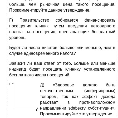
больше, чем рыночная цена такого посещения.
Прокомментируйте данное утверждение.
Г) Правительство собирается финансировать
посещения клиник путем введения нетоварного
налога на посещения, превышающие бесплатный
уровень.
Будет ли число визитов больше или меньше, чем в
случае единовременного налога?
Зависит ли ваш ответ от того, больше или меньше
индивид будет посещать клинику установленного
бесплатного числа посещений.
Д) «Здоровье должно быть
некачественным (инфериорным)
товаром, так как эффект дохода
работает в противоположном
направлении эффекту субституции».
Прокомментируйте это утверждение.