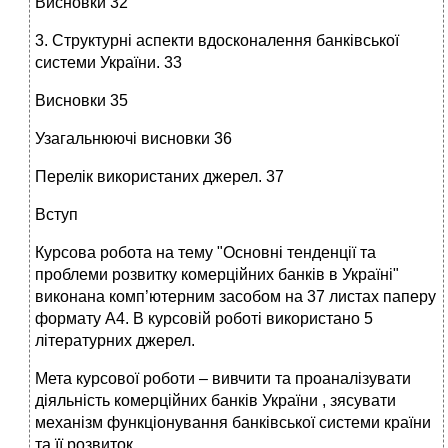
Висновки 32
3. Структурні аспекти вдосконалення банківської
системи України. 33
Висновки 35
Узагальнюючі висновки 36
Перелік використаних джерел. 37
Вступ
Курсова робота на тему "Основні тенденції та
проблеми розвитку комерційних банків в Україні"
виконана комп’ютерним засобом на 37 листах паперу
формату А4. В курсовій роботі використано 5
літературних джерел.
Мета курсової роботи – вивчити та проаналізувати
діяльність комерційних банків України , зясувати
механізм функціонування банківської системи країни
та її розвиток.