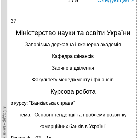
1 / 8
Следующая >
37
Міністерство науки та освіти України
Запорізька державна інженерна академія
Кафедра фінансів
Заочне відділення
Факультету менеджменту і фінансів
Курсова робота
з курсу:
"Банківська справа"
►Содержание►
тема: "Основні тенденції та проблеми розвитку
комерційних банків в Україні"