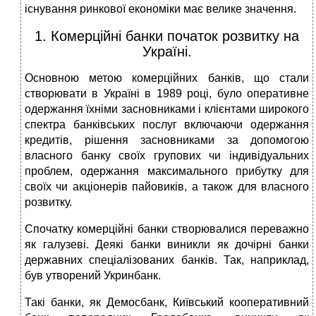
існування ринкової економіки має велике значення.
1. Комерційні банки початок розвитку на
Україні.
Основною метою комерційних банків, що стали
створювати в Україні в 1989 році, було оперативне
одержання їхніми засновниками і клієнтами широкого
спектра банківських послуг включаючи одержання
кредитів, рішення засновниками за допомогою
власного банку своїх групових чи індивідуальних
проблем, одержання максимального прибутку для
своїх чи акціонерів пайовиків, а також для власного
розвитку.
Спочатку комерційні банки створювалися переважно
як галузеві. Деякі банки виникли як дочірні банки
державних спеціалізованих банків. Так, наприклад,
був утворений Укринбанк.
Такі банки, як Демосбанк, Київський кооперативний