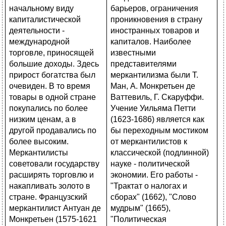
барьеров, ограничения
проникновения в страну
иностранных товаров и
капиталов. Наиболее
известными
представителями
меркантилизма были Т.
Ман, А. Монкретьен де
Ваттевиль, Г. Скаруффи.
Учение Уильяма Петти
(1623-1686) является как
бы переходным мостиком
от меркантилистов к
классической (подлинной)
науке - политической
экономии. Его работы -
"Трактат о налогах и
сборах" (1662), "Слово
мудрым" (1665),
"Политическая