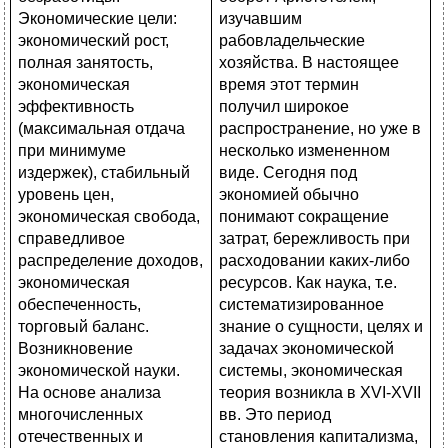
изучавшим
рабовладельческие
хозяйства. В настоящее
время этот термин
получил широкое
распространение, но уже в
несколько измененном
виде. Сегодня под
экономией обычно
понимают сокращение
затрат, бережливость при
расходовании каких-либо
ресурсов. Как наука, т.е.
систематизированное
знание о сущности, целях и
задачах экономической
системы, экономическая
теория возникла в XVI-XVII
вв. Это период
становления капитализма,