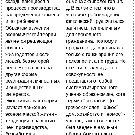
обмена эквивалентов и т.
д. В связи с тем, что в
условиях рабовладения
физический труд считался
занятием, неприличным
для свободного
гражданина, поэтому и
продукт тогда оценивался
только с точки зрения его
полезности, а не труда. Но
все эти взгляды даже в
совокупности не
представляют собой
систематизированного
учения об экономике, хотя
термин "экономия" (от
греческих слов: "ойкос" -
дом, хозяйство и "номос" -
учение, закон) впервые
был введен в научный
оборот Аристотелем,