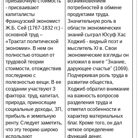
возникновением
потребностей в обмене
продуктами труда.
Значительную роль в
области экономических
знаний сыграл Юсуф Хас
Ходжиб - видный поэт и
мыслитель XI в. Свои
экономические взгляды он
изложил в книге "Знание,
дарующее счастье" (1069).
Подчеркивая роль труда в
развитии общества,
Ходжиб обратил внимание
на важность вопросов
разделения труда и
отметил особенности и
характер материальных
благ. Кроме того, он дал
четкое определение
функций денег.