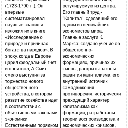
регулируемую из центра.
Его главный труд -
"Капитал", сделавший его
одним из величайших
экономистов мира.
Главные заслуги К.
Маркса: создано учение об
общественно-
экономических
формациях, причинах их
смены; раскрыты законы
развития капитализма, его
внутренний источник
самодвижения -
противоречия, исторически
преходящий характер
капитализма как
формации; разработаны
теории воспроизводства и
экономических кризисов,