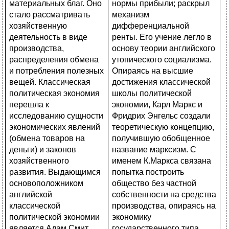
нормы прибыли; раскрыл
механизм
дифференциальной
ренты. Его учение легло в
основу теории английского
утопического социализма.
Опираясь на высшие
достижения классической
школы политической
экономии, Карл Маркс и
Фридрих Энгельс создали
теоретическую концепцию,
получившую обобщенное
название марксизм. С
именем К.Маркса связана
попытка построить
общество без частной
собственности на средства
производства, опираясь на
экономику
государственного типа,