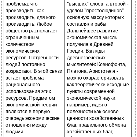
"высших" слоев, а второй -
уделом "простолюдинов"
основную массу которых
составляли рабы.
Дальнейшее развитие
экономическая мысль
получила в Древней
Греции. Взгляды
древнегреческих
мыслителей: Ксенофонта,
Платона, Аристотеля -
можно охарактеризовать
как теоретически исходные
пункты современной
экономической науки,
например, идея о
полезности как основе
ценности хозяйственных
благ, правильного обмена
хозяйственных благ,