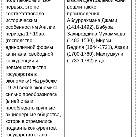
мысли Центральной Азии
вошли также
произведения
Абдуррахмана Джами
(1414-1492), Бабура
Захиреддина Мухаммеда
(1483-1530), Мирзы
Бедиля (1644-1721), Азади
(1700-1760), Махтумкули
(1733-1782) и др.