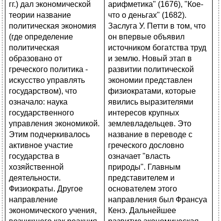
арифметика" (1676), "Кое-
что о деньгах" (1682).
Заслуга У. Петти в том, что
он впервые объявил
источником богатства труд
и землю. Новый этап в
развитии политической
экономии представлен
физиократами, которые
явились выразителями
интересов крупных
землевладельцев. Это
название в переводе с
греческого дословно
означает "власть
природы". Главным
представителем и
основателем этого
направления был Франсуа
Кенэ. Дальнейшее