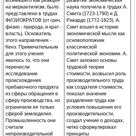
развитие экономическая
наука получила в трудах А.
Смита (1723-1790) и Д.
Рикардо (1772-1823). А.
Смит вошел в историю
экономической мысли как
основоположник
классической
политической экономии. А.
Смит заложил основы
трудовой теории
стоимости, возвысил роль
производительного труда
как создателя стоимости,
показал значение
разделения труда как
условия повышения его
производительности,
создал учение о доходах,
четко сформулировал
принципы