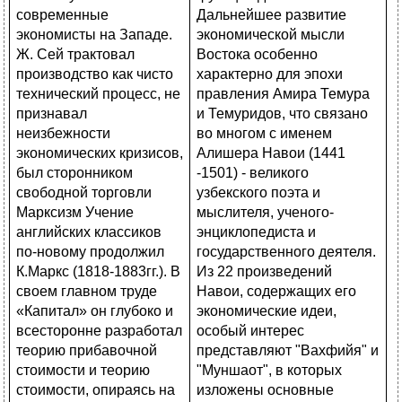
Дальнейшее развитие
экономической мысли
Востока особенно
характерно для эпохи
правления Амира Темура
и Темуридов, что связано
во многом с именем
Алишера Навои (1441
-1501) - великого
узбекского поэта и
мыслителя, ученого-
энциклопедиста и
государственного деятеля.
Из 22 произведений
Навои, содержащих его
экономические идеи,
особый интерес
представляют "Вахфийя" и
"Муншаот", в которых
изложены основные