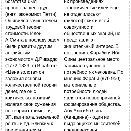
их произведениях
экономические идеи еще
не отделились от
философских и всей
совокупности
общественных знаний, но
представляют
значительный интерес. В
воззрениях Фараби и Ибн
Сины центральное место
занимало учение о
потребностях человека. По
мнению Фараби (870-950),
материальные
потребности людей
являются первопричиной
формирования общества.
Абу Али ибн Сина
(Авиценна) - один из
выдающихся мыслителей
средневековья,