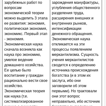
зарождения мануфактуры,
углубления общественного
разделения труда,
расширения внешних и
внутренних рынков,
интенсификации
денежного обращения.
Экономическая наука
откликается на эти
процессы появлением
меркантилизма. Сущность
учения меркантилистов
сводится к определению
источника происхождения
богатства (и в этом их
заслуга, ибо они
заговорили об этом
первыми). Но трактовали
они этот вопрос
неправильно, ибо источник