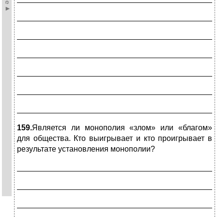
_____________________________________________
_____________________________________________
_____________________________________________
_____________________________________________
_____________________________________________
_____________________________________________
159.
Является ли монополия «злом» или «благом»
для общества. Кто выигрывает и кто проигрывает в
результате установления монополии?
_____________________________________________
_____________________________________________
_____________________________________________