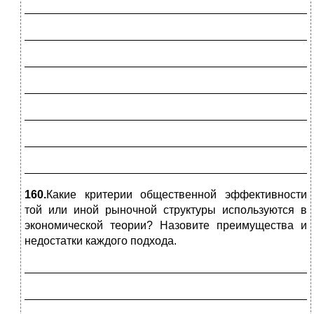
_____________________________________________
_____________________________________________
_____________________________________________
_____________________________________________
_____________________________________________
_____________________________________________
_____________________________________________
160.
Какие критерии общественной эффективности
той или иной рыночной структуры используются в
экономической теории? Назовите преимущества и
недостатки каждого подхода.
_____________________________________________
_____________________________________________