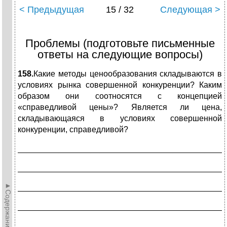
< Предыдущая
15 / 32
Следующая >
Проблемы (подготовьте письменные
ответы на следующие вопросы)
158.
Какие методы ценообразования складываются в
условиях рынка совершенной конкуренции? Каким
образом они соотносятся с концепцией
«справедливой цены»? Является ли цена,
складывающаяся в условиях совершенной
конкуренции, справедливой?
_____________________________________________
_____________________________________________
►Содержание►
_____________________________________________
_____________________________________________
_____________________________________________