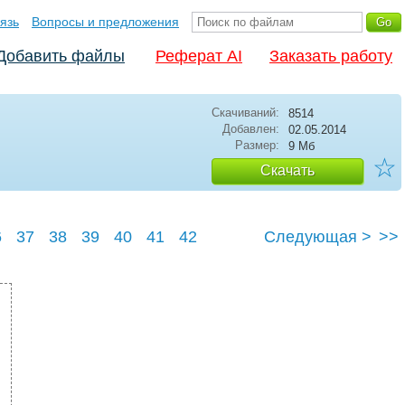
язь
Вопросы и предложения
Добавить файлы
Реферат AI
Заказать работу
Скачиваний:
8514
Добавлен:
02.05.2014
Размер:
9 Мб
☆
Скачать
6
37
38
39
40
41
42
Следующая >
>>