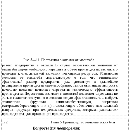
Рис. 5—11. Постоянная экономия от масштаба
размер предприятия в отрасли В случае возрастающей экономии от
масштаба фирме необходимо наращивать объем производства, так как это
приводит к относительной экономии имеющихся ресур­ сов. Убывающая
экономия от масштаба свидетельствует о том, что минимально
эффективный размер предприятия уже достигнут и дальнейшее
наращивание производства нецелесообразно. Тем са­ мым анализ выпуска с
помощью изоквант позволяет определить техническую эффективность
производства. Пересечение изоквант с изокостой позволяет определить не
только технологическую, но и экономическую эффективность, т. е. выбрать
технологию (трудоили капиталосберегающую, энергоили
материалосберегающую и т. д.), позволяющую обеспечить максимальный
выпуск продукции при тех денежных средствах, которыми располагает
производи­ тель для организации производства.
172
Глава 5 Производство экономических благ
Вопросы для повторения: