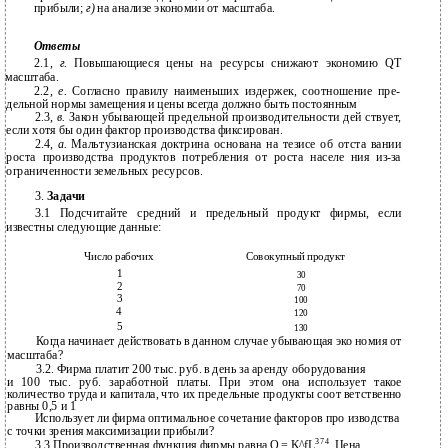
прибыли;
г)
на анализе экономии от масштаба.
Ответы
2.1,
г.
Повышающиеся цены на ресурсы снижают экономию QT
масштаба.
2.2,
е.
Согласно правилу наименьших издержек, соотношение пре­
дельной нормы замещения и цены всегда должно быть постоянным
2.3,
в.
Закон убывающей предельной производительности дей­ ствует,
если хотя бы один фактор производства фиксирован.
2.4,
а.
Мальтузианская доктрина основана на тезисе об отста­ вании
роста производства продуктов потребления от роста населе­ ния из-за
ограниченности земельных ресурсов.
3.
Задачи
3.1 Подсчитайте средний и предельный продукт фирмы, если
известны следующие данные:
Число рабочих
Совокупный продукт
1
30
2
70
3
100
4
120
5
130
Когда начинает действовать в данном случае убывающая эко­ номия от
масштаба?
3.2.
Фирма платит 200 тыс. руб. в день за аренду оборудования
и
100 тыс. руб. заработной платы. При этом она использует такое
количество труда и капитала, что их предельные продукты соот­ ветственно
равны 0,5 и 1
Использует ли фирма оптимальное сочетание факторов про­ изводства
с точки зрения максимизации прибыли?
374
3.3 Производственная функция фирмы равна Q = K^fL
. Цена