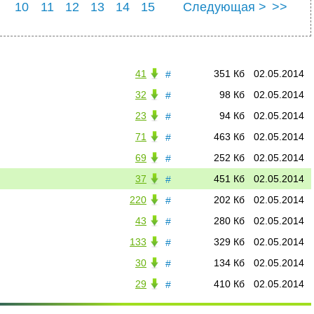
10
11
12
13
14
15
Следующая >
>>
22
23
24
25
41
351 Кб
02.05.2014
#
32
98 Кб
02.05.2014
#
23
94 Кб
02.05.2014
#
71
463 Кб
02.05.2014
#
69
252 Кб
02.05.2014
#
37
451 Кб
02.05.2014
#
220
202 Кб
02.05.2014
#
43
280 Кб
02.05.2014
#
133
329 Кб
02.05.2014
#
30
134 Кб
02.05.2014
#
29
410 Кб
02.05.2014
#