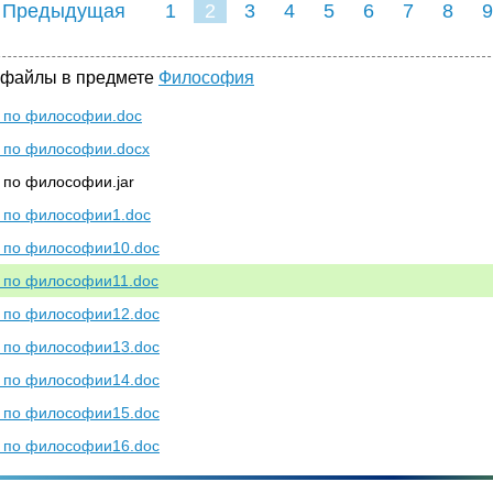
 Предыдущая
1
2
3
4
5
6
7
8
9
16
17
18
19
20
21
 файлы в предмете
Философия
 по философии.doc
по философии.docx
по философии.jar
 по философии1.doc
 по философии10.doc
по философии11.doc
 по философии12.doc
 по философии13.doc
 по философии14.doc
 по философии15.doc
 по философии16.doc