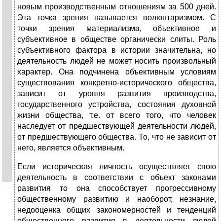
новым производственным отношениям за 500 дней.
Эта точка зрения называется волюнтаризмом. С
точки зрения материализма, объективное и
субъективное в обществе органически слиты. Роль
субъективного фактора в истории значительна, но
деятельность людей не может носить произвольный
характер. Она подчинена объективным условиям
существования конкретно-исторического общества,
зависит от уровня развития производства,
государственного устройства, состояния духовной
жизни общества, т.е. от всего того, что человек
наследует от предшествующей деятельности людей,
от предшествующего общества. То, что не зависит от
него, является объективным.
Если историческая личность осуществляет свою
деятельность в соответствии с объект законами
развития то она способствует прогрессивному
общественному развитию и наоборот, незнание,
недооценка общих закономерностей и тенденций
общественного развития в деятельности людей