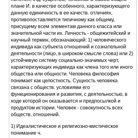
плане И. в качестве особенного, характеризующего
данную единичность в ее качеств. отличиях,
противопоставляется типичному как общему,
присущему всем элементам данного класса или
значительной части их. Личность - общежитейский и
научный термин, обозначающий: 1) человеческого
индивида как субъекта отношений и сознательной
деятельности (лицо, в широком смысле слова) или 2)
устойчивую систему социально-значимых черт,
характеризующих индивида как члена того или иного
общества или общности. Человека философия
понимает как целостность. Сущность человека
связана с обществ. условиями его
функционирования и развития, с деятельностью, в
ходе которой он оказывается и предпосылкой и
продуктом истории. Человек - совокупность всех
обществ. отношений.
1) Идеалистическое и религиозно-мистическое
понимание ч.