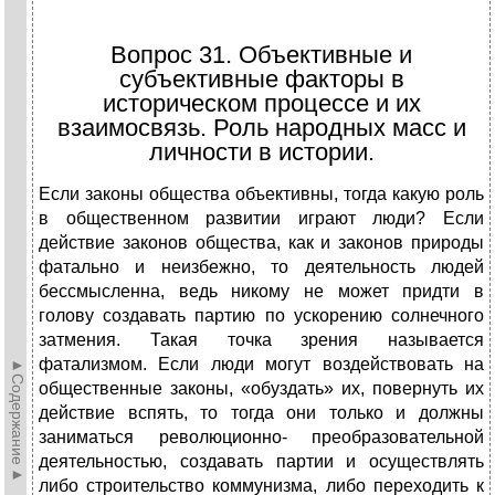
Вопрос 31. Объективные и
субъективные факторы в
историческом процессе и их
взаимосвязь. Роль народных масс и
личности в истории.
Если законы общества объективны, тогда какую роль
в общественном развитии играют люди? Если
действие законов общества, как и законов природы
фатально и неизбежно, то деятельность людей
бессмысленна, ведь никому не может придти в
голову создавать партию по ускорению солнечного
затмения. Такая точка зрения называется
фатализмом. Если люди могут воздействовать на
►Содержание►
общественные законы, «обуздать» их, повернуть их
действие вспять, то тогда они только и должны
заниматься революционно- преобразовательной
деятельностью, создавать партии и осуществлять
либо строительство коммунизма, либо переходить к