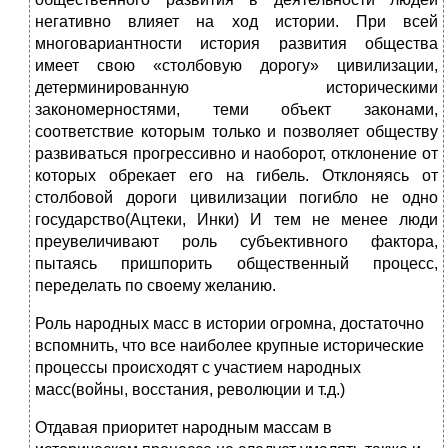
негативно влияет на ход истории. При всей
многовариантности история развития общества
имеет свою «столбовую дорогу» цивилизации,
детерминированную историческими
закономерностями, теми объект законами,
соответствие которым только и позволяет обществу
развиваться прогрессивно и наоборот, отклонение от
которых обрекает его на гибель. Отклоняясь от
столбовой дороги цивилизации погибло не одно
государство(Ацтеки, Инки) И тем не менее люди
преувеличивают роль субъективного фактора,
пытаясь пришпорить общественный процесс,
переделать по своему желанию.
Роль народных масс в истории огромна, достаточно
вспомнить, что все наиболее крупные исторические
процессы происходят с участием народных
масс(войны, восстания, революции и т.д.)
Отдавая приоритет народным массам в