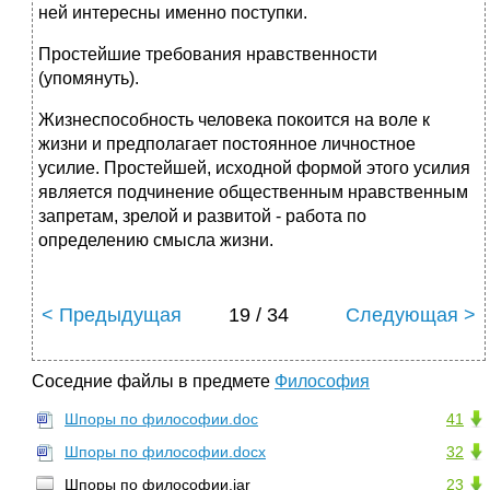
ней интересны именно поступки.
Простейшие требования нравственности
(упомянуть).
Жизнеспособность человека покоится на воле к
жизни и предполагает постоянное личностное
усилие. Простейшей, исходной формой этого усилия
является подчинение общественным нравственным
запретам, зрелой и развитой - работа по
определению смысла жизни.
< Предыдущая
19 / 34
Следующая >
Соседние файлы в предмете
Философия
Шпоры по философии.doc
41
Шпоры по философии.docx
32
Шпоры по философии.jar
23